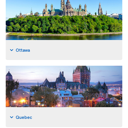
Ottawa
Quebec