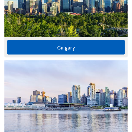
Calgary