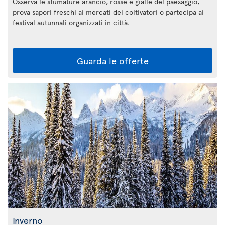
Osserva le sfumature arancio, rosse e gialle del paesaggio,
prova sapori freschi ai mercati dei coltivatori o partecipa ai
festival autunnali organizzati in città.
Guarda le offerte
Inverno