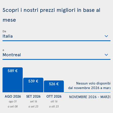
Scopri i nostri prezzi migliori in base al
mese
Da
a
589 €
539 €
Nessun volo disponibil
526 €
dal novembre 2026 a marz
AGO 2026
SET 2026
OTT 2026
NOVEMBRE 2026 - MARZO
ago 31
set 16
ott 16
a set 08
a set 23
a ott 23