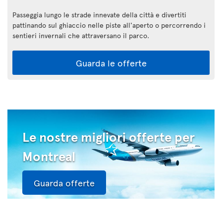
Passeggia lungo le strade innevate della città e divertiti
pattinando sul ghiaccio nelle piste all'aperto o percorrendo i
sentieri invernali che attraversano il parco.
Guarda le offerte
Le nostre migliori offerte per
Montreal
Guarda offerte