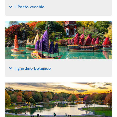
Il Porto vecchio
Il giardino botanico