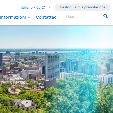
Gestisci la mia prenotazione
Italiano -
EURO
Informazioni
Contattaci