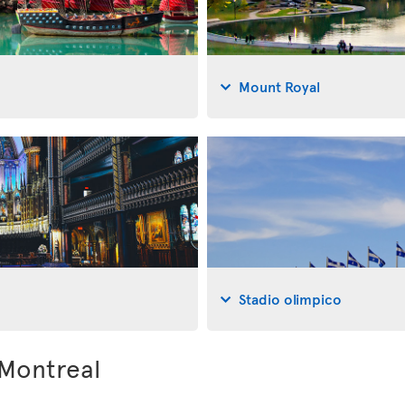
Mount Royal
Stadio olimpico
 Montreal