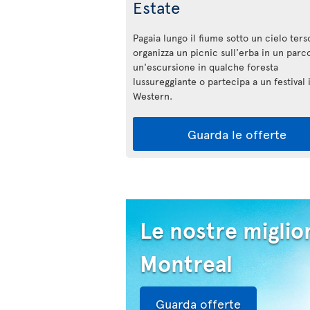
Estate
Pagaia lungo il fiume sotto un cielo ters
organizza un picnic sull'erba in un parco
un'escursione in qualche foresta
lussureggiante o partecipa a un festival i
Western.
Guarda le offerte
Le nostre miglior
Montreal
Guarda offerte