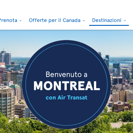
Prenota
Offerte per il Canada
Destinazioni