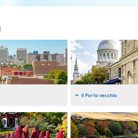
l
Il Porto vecchio