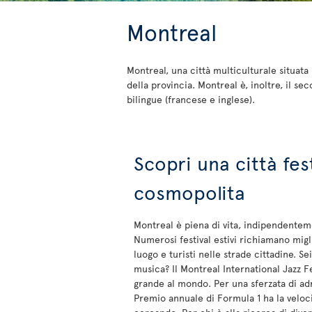
Montreal
Montreal, una città multiculturale situat
della provincia. Montreal è, inoltre, il 
bilingue (francese e inglese).
Scopri una città fes
cosmopolita
Montreal è piena di vita, indipendentem
Numerosi festival estivi richiamano migli
luogo e turisti nelle strade cittadine. S
musica? Il Montreal International Jazz Fes
grande al mondo. Per una sferzata di adr
Premio annuale di Formula 1 ha la veloci