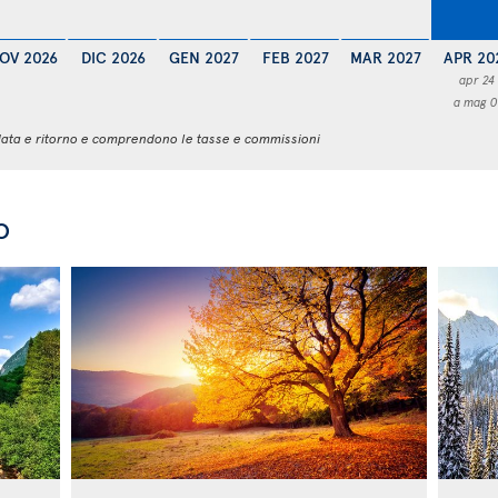
OV 2026
DIC 2026
GEN 2027
FEB 2027
MAR 2027
APR 20
apr 24
a mag 0
 andata e ritorno e comprendono le tasse e commissioni
o