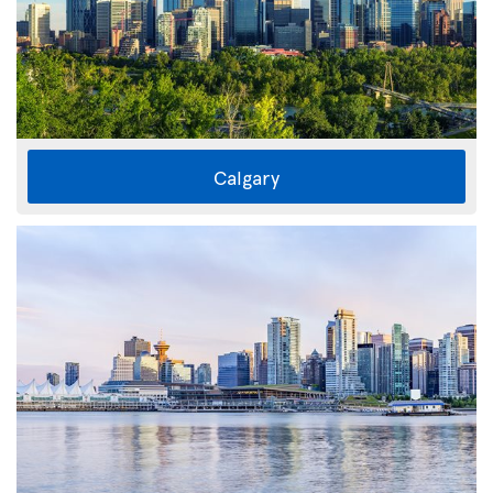
Calgary