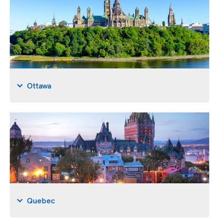
Ottawa
Quebec