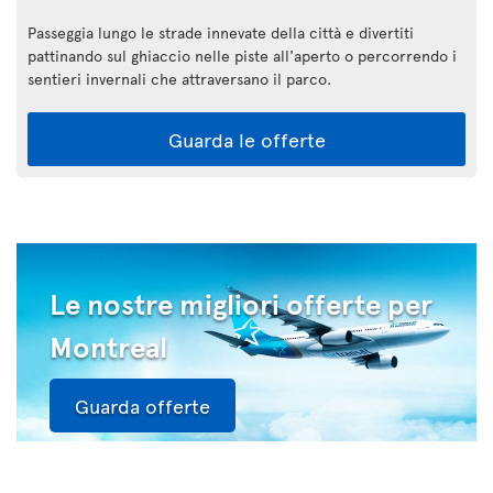
Passeggia lungo le strade innevate della città e divertiti
pattinando sul ghiaccio nelle piste all'aperto o percorrendo i
sentieri invernali che attraversano il parco.
Guarda le offerte
Le nostre migliori offerte per
Montreal
Guarda offerte