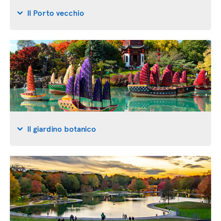
Il Porto vecchio
Il giardino botanico