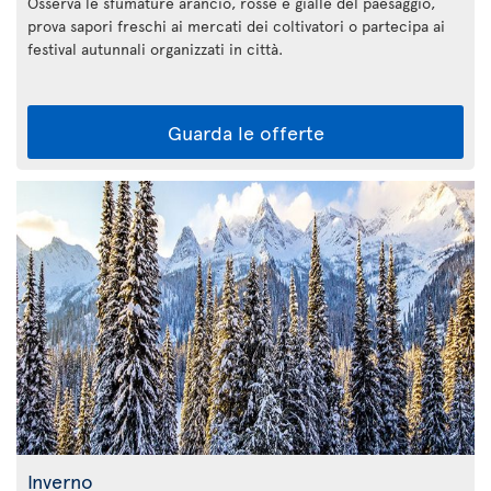
Osserva le sfumature arancio, rosse e gialle del paesaggio,
prova sapori freschi ai mercati dei coltivatori o partecipa ai
festival autunnali organizzati in città.
Guarda le offerte
Inverno