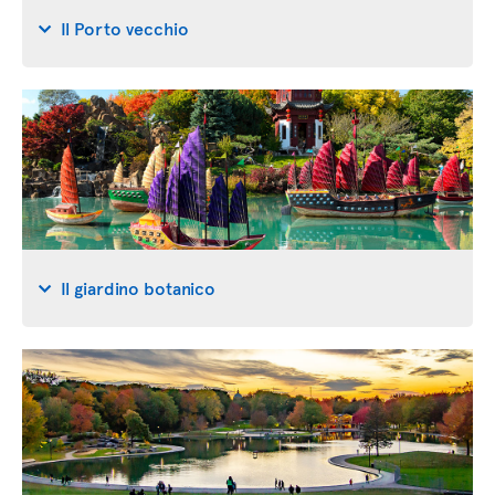
Il Porto vecchio
Il giardino botanico