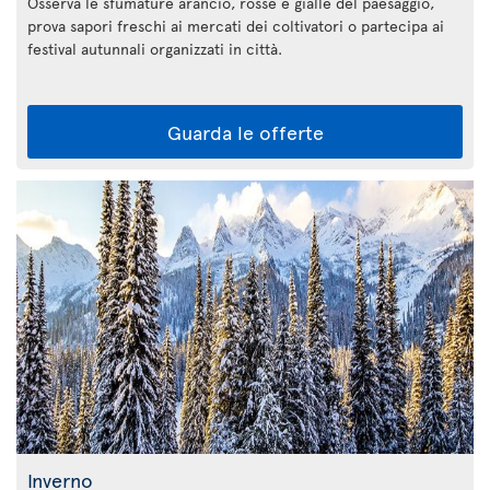
Osserva le sfumature arancio, rosse e gialle del paesaggio,
prova sapori freschi ai mercati dei coltivatori o partecipa ai
festival autunnali organizzati in città.
Guarda le offerte
Inverno