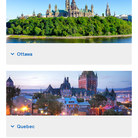
Ottawa
Quebec