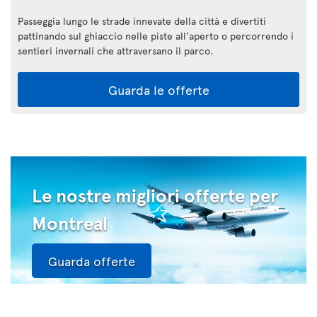
Passeggia lungo le strade innevate della città e divertiti
pattinando sul ghiaccio nelle piste all'aperto o percorrendo i
sentieri invernali che attraversano il parco.
Guarda le offerte
Le nostre migliori offerte per
Montreal
Guarda offerte