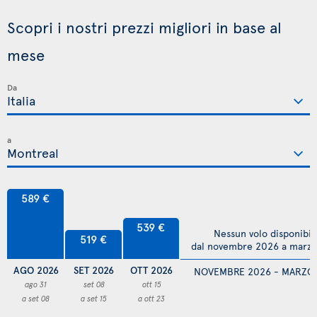
Scopri i nostri prezzi migliori in base al
mese
Da
a
589 €
539 €
Nessun volo disponibil
519 €
dal novembre 2026 a marz
AGO 2026
SET 2026
OTT 2026
NOVEMBRE 2026 - MARZO
ago 31
set 08
ott 15
a set 08
a set 15
a ott 23