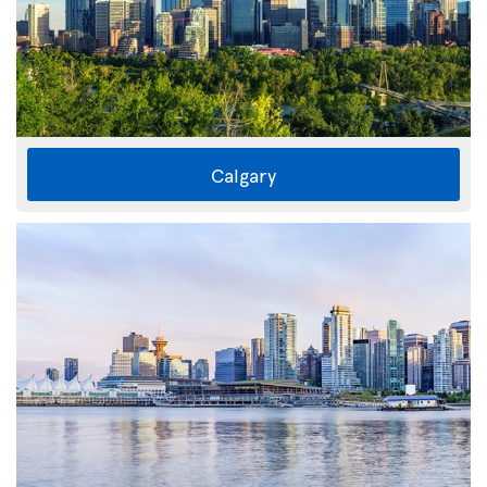
Calgary