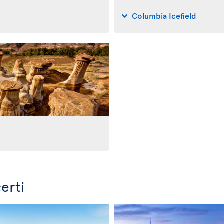
Columbia Icefield
erti