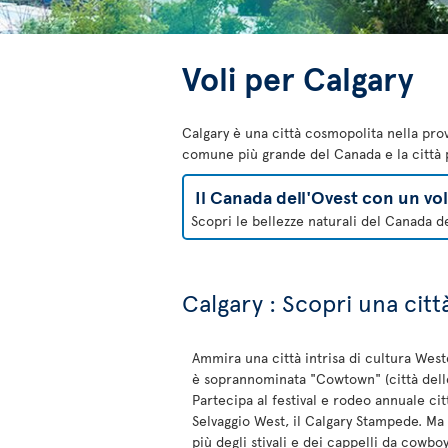
Voli per Calgary
Calgary è una città cosmopolita nella prov
comune più grande del Canada e la città pi
Il Canada dell'Ovest con un vo
Scopri le bellezze naturali del Canada de
Calgary : Scopri una cit
Ammira una città intrisa di cultura Wes
è soprannominata "Cowtown" (città del
Partecipa al festival e rodeo annuale cit
Selvaggio West, il Calgary Stampede. Ma 
più degli stivali e dei cappelli da cowbo