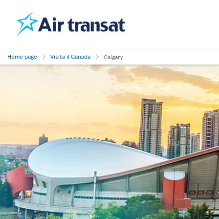
Home page
Visita il Canada
Calgary