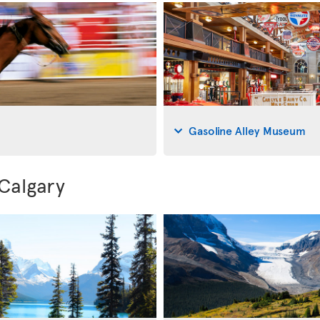
Gasoline Alley Museum
 Calgary