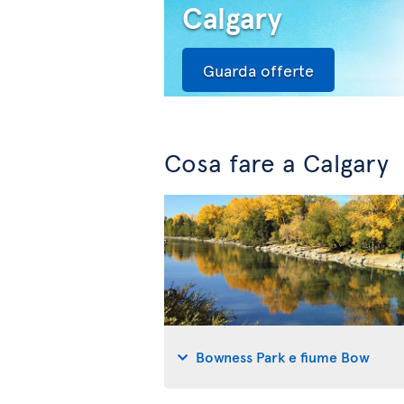
Calgary
Guarda offerte
Cosa fare a Calgary
Bowness Park e fiume Bow