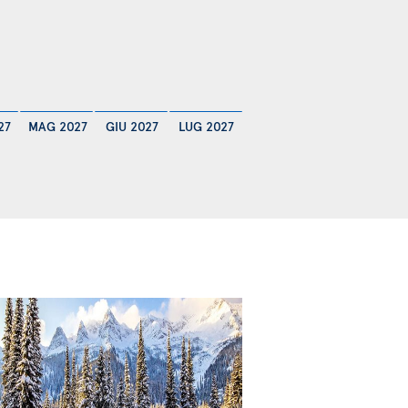
27
MAG 2027
GIU 2027
LUG 2027