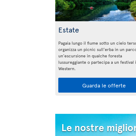
Estate
Pagaia lungo il fiume sotto un cielo ters
organizza un picnic sull'erba in un parco
un'escursione in qualche foresta
lussureggiante o partecipa a un festival i
Western.
Guarda le offerte
Le nostre miglior