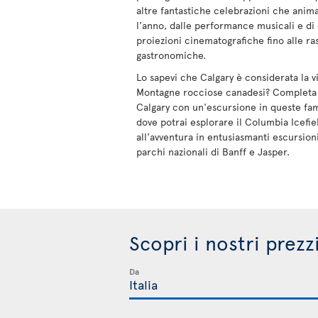
altre fantastiche celebrazioni che anima
l'anno, dalle performance musicali e di 
proiezioni cinematografiche fino alle r
gastronomiche.
Lo sapevi che Calgary è considerata la vi
Montagne rocciose canadesi? Completa la
Calgary con un'escursione in queste f
dove potrai esplorare il Columbia Icefie
all'avventura in entusiasmanti escursioni
parchi nazionali di Banff e Jasper.
Scopri i nostri prezz
Da