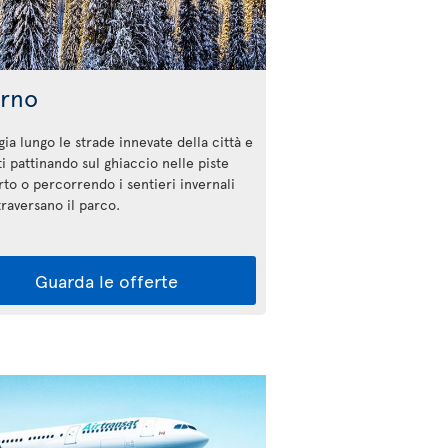
erno
ia lungo le strade innevate della città e
ti pattinando sul ghiaccio nelle piste
rto o percorrendo i sentieri invernali
ttraversano il parco.
Guarda le offerte