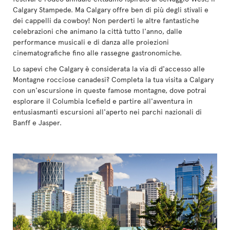
Calgary Stampede. Ma Calgary offre ben di più degli stivali e
dei cappelli da cowboy! Non perderti le altre fantastiche
celebrazioni che animano la città tutto l'anno, dalle
performance musicali e di danza alle proiezioni
cinematografiche fino alle rassegne gastronomiche.
Lo sapevi che Calgary è considerata la via di d'accesso alle
Montagne rocciose canadesi? Completa la tua visita a Calgary
con un'escursione in queste famose montagne, dove potrai
esplorare il Columbia Icefield e partire all'avventura in
entusiasmanti escursioni all'aperto nei parchi nazionali di
Banff e Jasper.