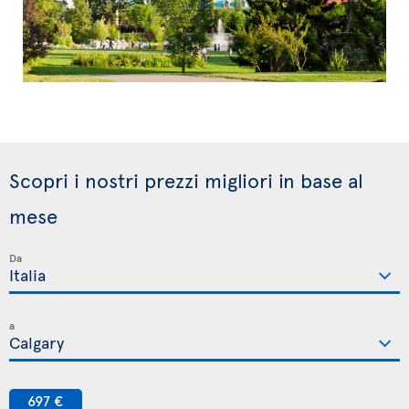
Scopri i nostri prezzi migliori in base al
mese
Da
a
697 €