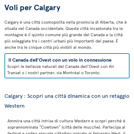
Voli per Calgary
Calgary è una città cosmopolita nella provincia di Alberta, che è
situata nel Canada occidentale. Questa città incastonata tra le
montagne è il quinto comune più grande del Canada e la città
più soleggiata tra i centri urbani più importanti del paese. È
anche tra le cinque città più vivibili al mondo.
Il Canada dell'Ovest con un volo in connessione
Scopri le bellezze naturali del Canada dell'Ovest con Air
Transat o i nostri partner, via Montréal o Toronto.
Calgary : Scopri una città dinamica con un retaggio
Western
Ammira una città intrisa di cultura Western e scopri perché è
soprannominata "Cowtown" (città delle mucche). Partecipa al
festival e rodeo annuale cittadino ispirato al Selvaggio West, il