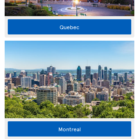
Quebec
Montreal