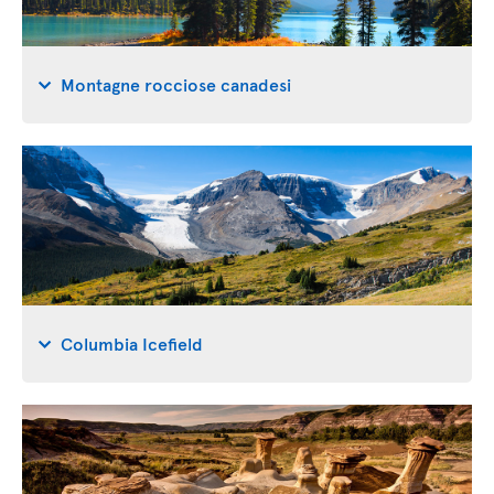
Montagne rocciose canadesi
Columbia Icefield