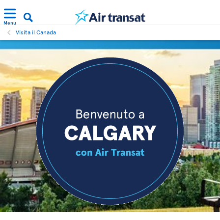
Menu
Visita il Canada