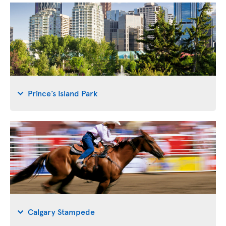
Prince’s Island Park
Calgary Stampede