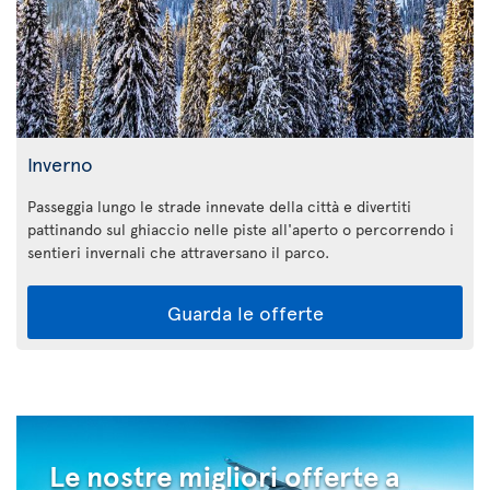
Inverno
Passeggia lungo le strade innevate della città e divertiti
pattinando sul ghiaccio nelle piste all'aperto o percorrendo i
sentieri invernali che attraversano il parco.
Guarda le offerte
Le nostre migliori offerte a