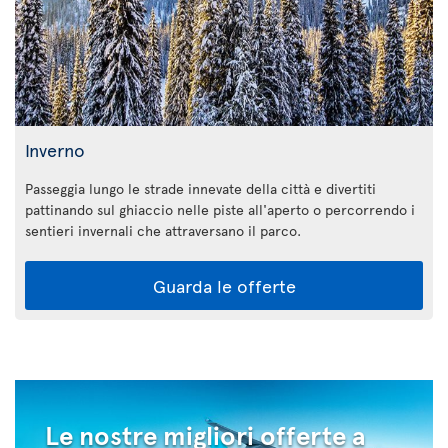
Inverno
Passeggia lungo le strade innevate della città e divertiti
pattinando sul ghiaccio nelle piste all'aperto o percorrendo i
sentieri invernali che attraversano il parco.
Guarda le offerte
Le nostre migliori offerte a