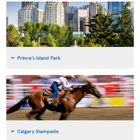
Prince’s Island Park
Calgary Stampede