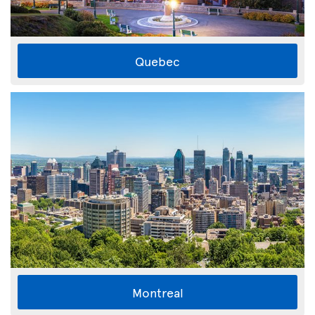
Quebec
Montreal