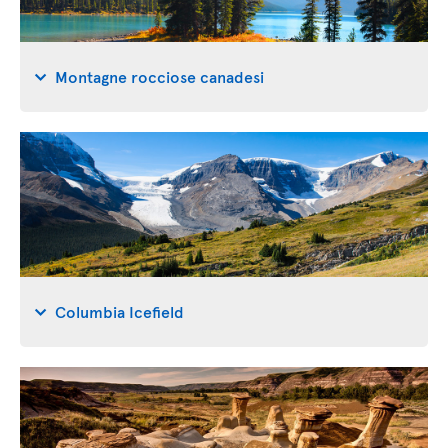
Montagne rocciose canadesi
Columbia Icefield