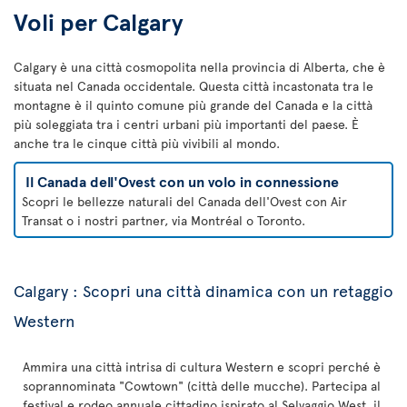
Voli per Calgary
Calgary è una città cosmopolita nella provincia di Alberta, che è
situata nel Canada occidentale. Questa città incastonata tra le
montagne è il quinto comune più grande del Canada e la città
più soleggiata tra i centri urbani più importanti del paese. È
anche tra le cinque città più vivibili al mondo.
Il Canada dell'Ovest con un volo in connessione
Scopri le bellezze naturali del Canada dell'Ovest con Air
Transat o i nostri partner, via Montréal o Toronto.
Calgary : Scopri una città dinamica con un retaggio
Western
Ammira una città intrisa di cultura Western e scopri perché è
soprannominata "Cowtown" (città delle mucche). Partecipa al
festival e rodeo annuale cittadino ispirato al Selvaggio West, il