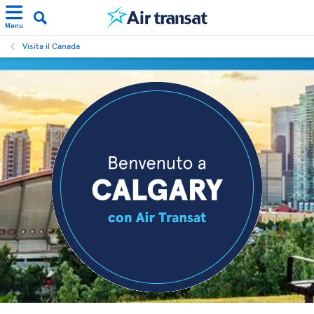
Menu
Visita il Canada