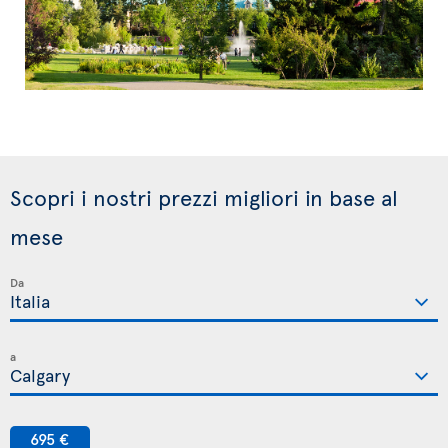
Scopri i nostri prezzi migliori in base al
mese
Da
a
695 €