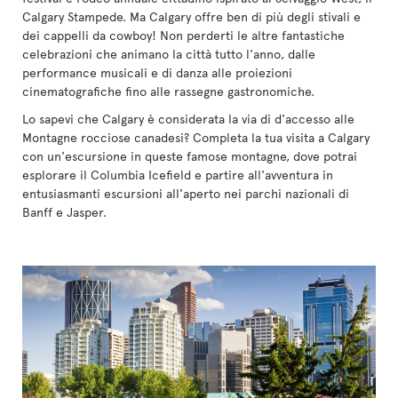
Calgary Stampede. Ma Calgary offre ben di più degli stivali e
dei cappelli da cowboy! Non perderti le altre fantastiche
celebrazioni che animano la città tutto l'anno, dalle
performance musicali e di danza alle proiezioni
cinematografiche fino alle rassegne gastronomiche.
Lo sapevi che Calgary è considerata la via di d'accesso alle
Montagne rocciose canadesi? Completa la tua visita a Calgary
con un'escursione in queste famose montagne, dove potrai
esplorare il Columbia Icefield e partire all'avventura in
entusiasmanti escursioni all'aperto nei parchi nazionali di
Banff e Jasper.