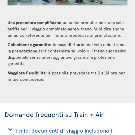
Una procedura semplificata:
un'unica prenotazione, una sola
tariffa per il viaggio combinato aereo-treno. Vuol dire anche
un unico referente per l'intera procedura di prenotazione.
Coincidenze garantite:
in caso di ritardo del volo o del treno,
la prenotazione sarà confermata sul volo o il treno successivo
disponibile senza oneri aggiuntivi, grazie alla protezione
garantita.
Maggiore flessibilità:
è possibile prevedere tra 2 e 24 ore per
le tue coincidenze.
Domande frequenti su Train + Air
I miei documenti di viaggio includono il