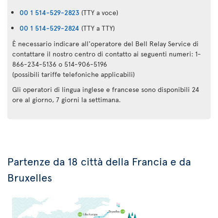
00 1 514-529-2823
(TTY a voce)
00 1 514-529-2824
(TTY a TTY)
È necessario indicare all'operatore del Bell Relay Service di
contattare il nostro centro di contatto ai seguenti numeri: 1-
866-234-5136 o 514-906-5196
(possibili tariffe telefoniche applicabili)
Gli operatori di lingua inglese e francese sono disponibili 24
ore al giorno, 7 giorni la settimana.
Partenze da 18 città della Francia e da
Bruxelles