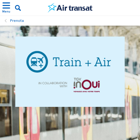
Menu
Prenota