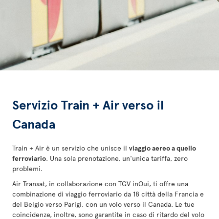
Servizio Train + Air verso il
Canada
Train + Air è un servizio che unisce il
viaggio aereo a quello
ferroviario
. Una sola prenotazione, un'unica tariffa, zero
problemi.
Air Transat, in collaborazione con TGV inOui, ti offre una
combinazione di viaggio ferroviario da 18 città della Francia e
del Belgio verso Parigi, con un volo verso il Canada. Le tue
coincidenze, inoltre, sono garantite in caso di ritardo del volo