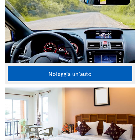
Noleggia un’auto