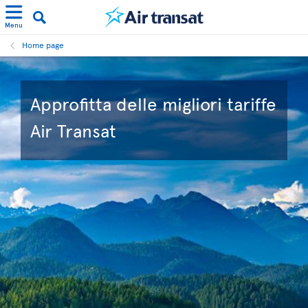
Menu
Home page
Approfitta delle migliori tariffe
Air Transat