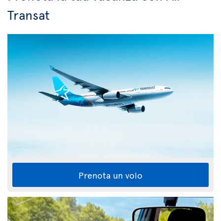
Transat
Prenota un volo