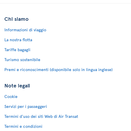
Chi siamo
Informazioni di viaggio
La nostra flotta
Tariffe bagagli
Turismo sostenibile
Premi e riconoscimenti (disponibile solo in lingua inglese)
Note legali
Cookie
Servizi per i passeggeri
Termini d'uso dei siti Web di Air Transat
Termini e condizioni