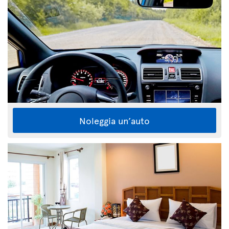
Noleggia un’auto