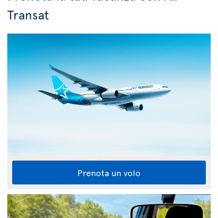
Transat
Prenota un volo