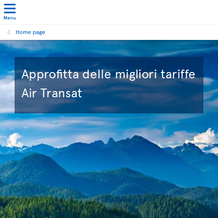
Menu
Home page
Approfitta delle migliori tariffe
Air Transat