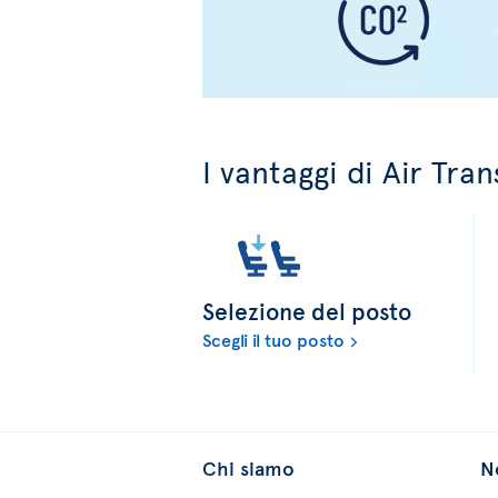
I vantaggi di Air Tran
Selezione del posto
Scegli il tuo posto
Chi siamo
No