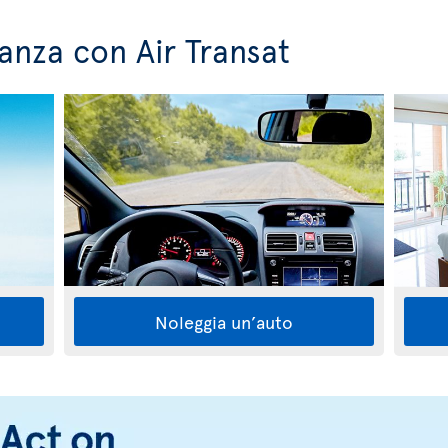
anza con Air Transat
Noleggia un’auto