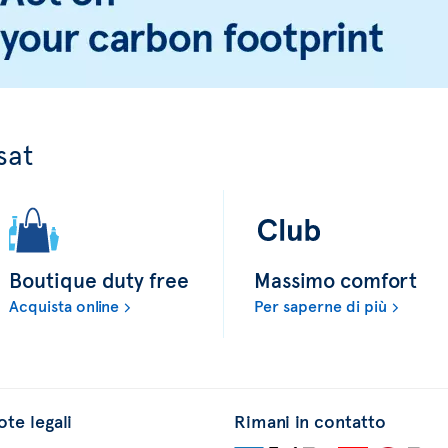
sat
Boutique duty free
Massimo comfort
Acquista online
Per saperne di più
te legali
Rimani in contatto