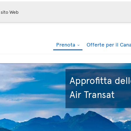
sito Web
Prenota
Offerte per il Ca
Approfitta dell
Air Transat