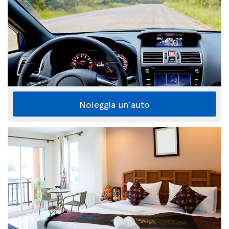
Noleggia un’auto