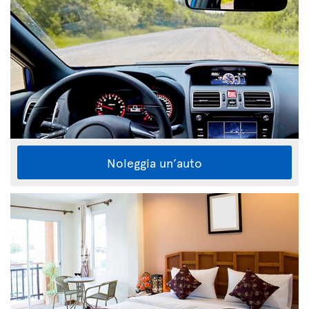
Noleggia un’auto