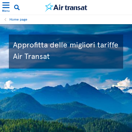
Menu
Home page
Approfitta delle migliori tariffe
Air Transat