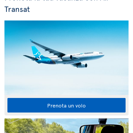
Transat
Prenota un volo