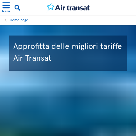
Menu
Home page
Approfitta delle migliori tariffe
Air Transat