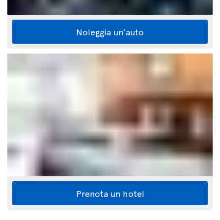
Noleggia un’auto
Prenota un hotel