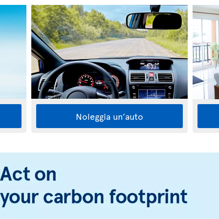
Noleggia un’auto