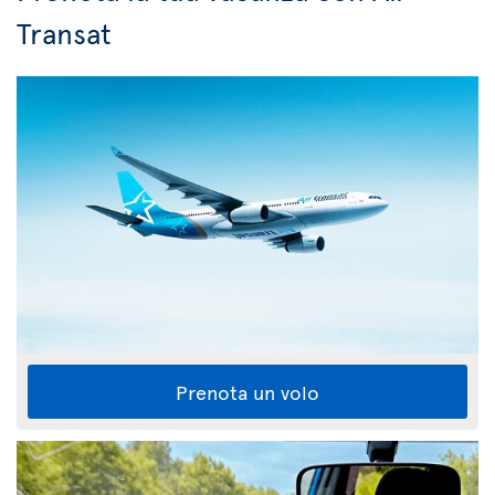
Transat
Prenota un volo