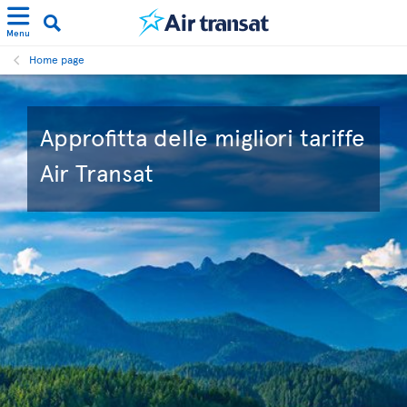
Menu
Home page
Approfitta delle migliori tariffe
Air Transat