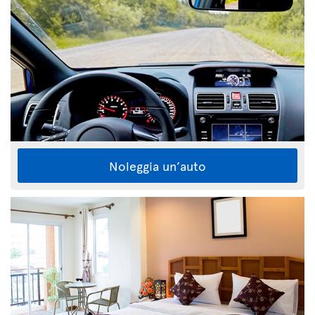
Noleggia un’auto