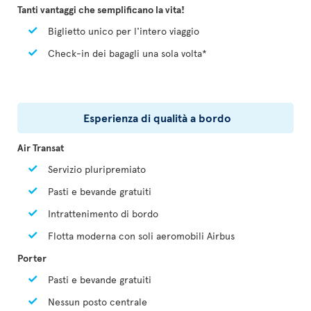
Tanti vantaggi che semplificano la vita!
Biglietto unico per l'intero viaggio
Check-in dei bagagli una sola volta*
Esperienza di qualità a bordo
Air Transat
Servizio pluripremiato
Pasti e bevande gratuiti
Intrattenimento di bordo
Flotta moderna con soli aeromobili Airbus
Porter
Pasti e bevande gratuiti
Nessun posto centrale