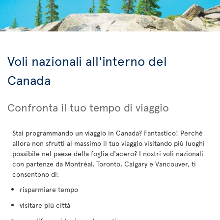
Voli nazionali all'interno del
Canada
Confronta il tuo tempo di viaggio
Stai programmando un viaggio in Canada? Fantastico! Perché
allora non sfrutti al massimo il tuo viaggio visitando più luoghi
possibile nel paese della foglia d'acero? I nostri voli nazionali
con partenze da Montréal, Toronto, Calgary e Vancouver, ti
consentono di:
risparmiare tempo
visitare più città