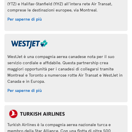
(YTZ) e Halifax-Stanfield (YHZ) all'intera rete Air Transat,
comprese le destinazioni europee, via Montreal.
Per saperne di più
WestJet è una compagnia aerea canadese nota per il suo
servizio cordiale e affidabile. Questa partnership crea
maggiori opportunità per i canadesi di collegarsi tramite
Montreal e Toronto a numerose rotte Air Transat e WestJet in
Canada e in Europa.
Per saperne di più
Turkish Airlines è la compagnia aerea nazionale turca e
membro della Star Alliance. Con una flotta di oltre 500