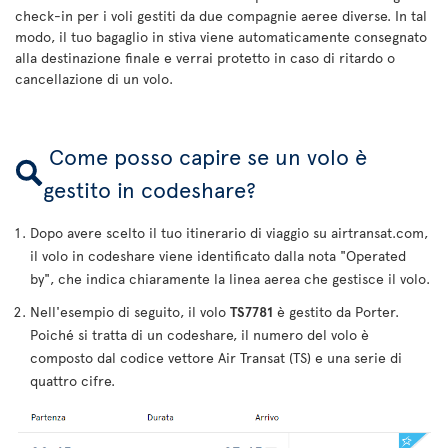
check-in per i voli gestiti da due compagnie aeree diverse. In tal
modo, il tuo bagaglio in stiva viene automaticamente consegnato
alla destinazione finale e verrai protetto in caso di ritardo o
cancellazione di un volo.
Come posso capire se un volo è
gestito in codeshare?
Dopo avere scelto il tuo itinerario di viaggio su airtransat.com,
il volo in codeshare viene identificato dalla nota "Operated
by", che indica chiaramente la linea aerea che gestisce il volo.
Nell'esempio di seguito, il volo
TS7781
è gestito da Porter.
Poiché si tratta di un codeshare, il numero del volo è
composto dal codice vettore Air Transat (TS) e una serie di
quattro cifre.