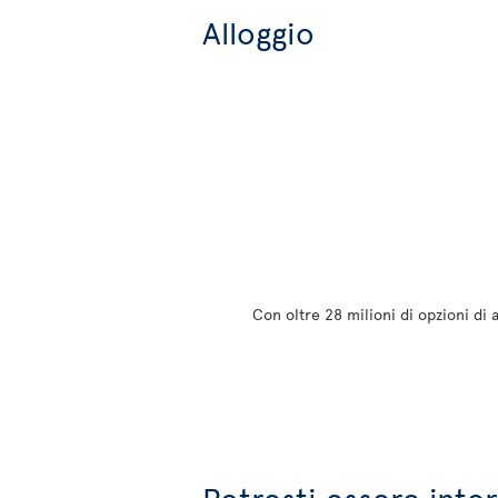
Alloggio
Con oltre 28 milioni di opzioni di 
Potresti essere inte