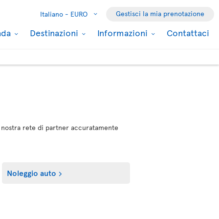
Gestisci la mia prenotazione
Italiano -
EURO
nada
Destinazioni
Informazioni
Contattaci
lla nostra rete di partner accuratamente
Noleggio auto