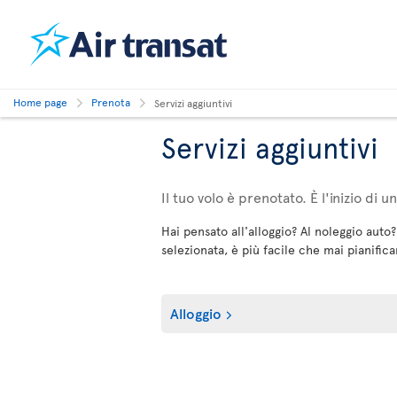
Home page
Prenota
Servizi aggiuntivi
Servizi aggiuntivi
Il tuo volo è prenotato. È l'inizio di 
Hai pensato all'alloggio? Al noleggio auto?
selezionata, è più facile che mai pianificar
Alloggio