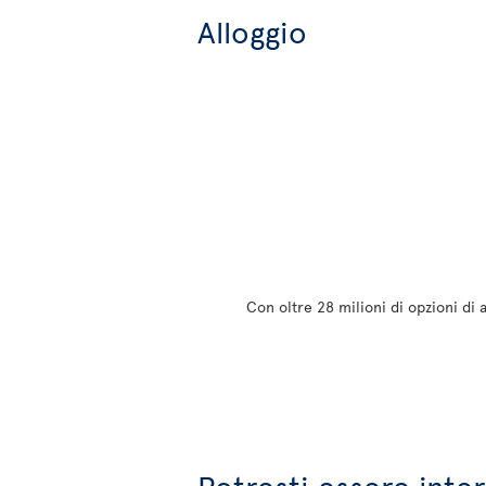
Alloggio
Con oltre 28 milioni di opzioni di 
Potresti essere inte