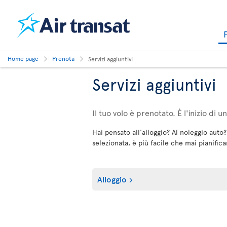
Home page
Prenota
Servizi aggiuntivi
Servizi aggiuntivi
Il tuo volo è prenotato. È l'inizio di 
Hai pensato all'alloggio? Al noleggio auto?
selezionata, è più facile che mai pianificar
Alloggio