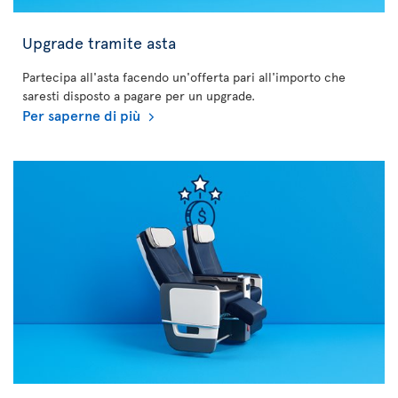
Upgrade tramite asta
Partecipa all'asta facendo un'offerta pari all'importo che
saresti disposto a pagare per un upgrade.
Per saperne di più