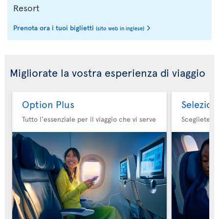
Resort
Prenota ora i tuoi biglietti
(sito web in inglese)
Migliorate la vostra esperienza di viaggio
Option Plus
Selezion
Tutto l'essenziale per il viaggio che vi serve
Scegliete il