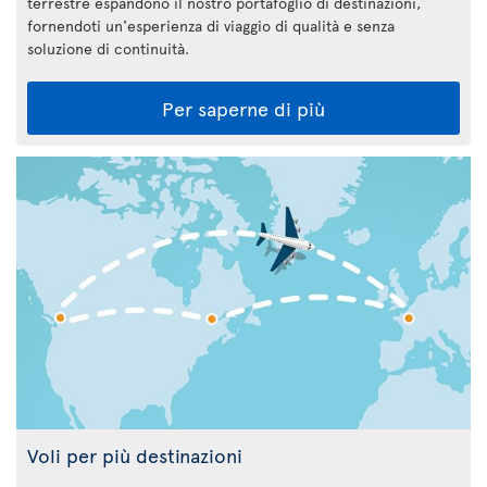
terrestre espandono il nostro portafoglio di destinazioni,
fornendoti un'esperienza di viaggio di qualità e senza
soluzione di continuità.
Per saperne di più
Voli per più destinazioni