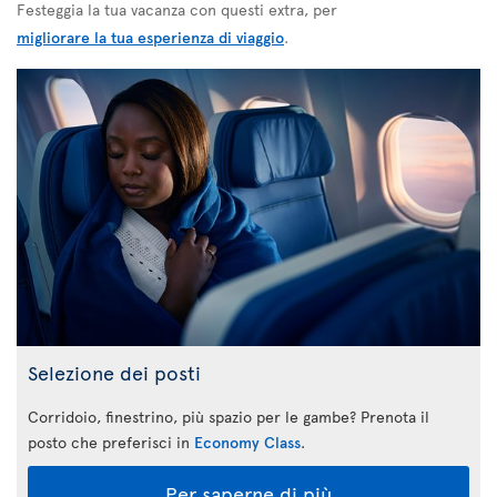
Festeggia la tua vacanza con questi extra, per
migliorare la tua esperienza di viaggio
.
Selezione dei posti
Corridoio, finestrino, più spazio per le gambe? Prenota il
posto che preferisci in
Economy Class
.
Per saperne di più