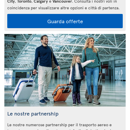
City
,
Toronto
,
Calgary
e
Vancouver
. Consulta i nostri voli in
coincidenza per visualizzare altre opzioni e città di partenza.
Guarda offerte
Le nostre partnership
Le nostre numerose partnership per il trasporto aereo e