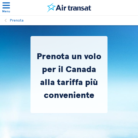
Menu
Prenota
Prenota un volo
per il Canada
alla tariffa più
conveniente