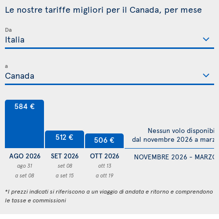
Le nostre tariffe migliori per il Canada, per mese
Da
a
584 €
Nessun volo disponibil
512 €
506 €
dal novembre 2026 a marz
AGO 2026
SET 2026
OTT 2026
NOVEMBRE 2026 - MARZO
ago 31
set 08
ott 13
a set 08
a set 15
a ott 19
*I prezzi indicati si riferiscono a un viaggio di andata e ritorno e comprendono
le tasse e commissioni