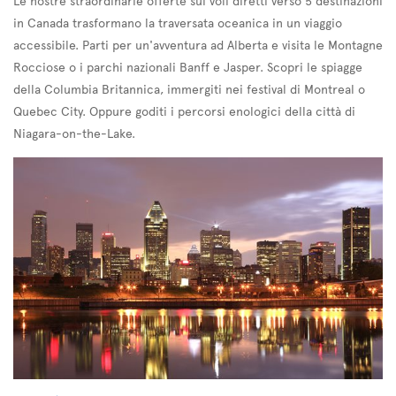
Le nostre straordinarie offerte sui voli diretti verso 5 destinazioni
in Canada trasformano la traversata oceanica in un viaggio
accessibile. Parti per un'avventura ad Alberta e visita le Montagne
Rocciose o i parchi nazionali Banff e Jasper. Scopri le spiagge
della Columbia Britannica, immergiti nei festival di Montreal o
Quebec City. Oppure goditi i percorsi enologici della città di
Niagara-on-the-Lake.