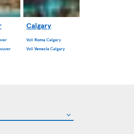
r
Calgary
ver
Voli
Roma
Calgary
ouver
Voli
Venezia
Calgary