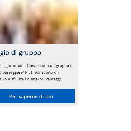
gio di gruppo
 viaggio verso il Canada con un gruppo di
ù passeggeri
? Richiedi subito un
ivo e sfrutta i numerosi vantaggi.
Per saperne di più