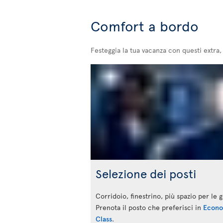
Comfort a bordo
Festeggia la tua vacanza con questi extra
Selezione dei posti
Corridoio, finestrino, più spazio per le
Prenota il posto che preferisci in
Econ
Class
.