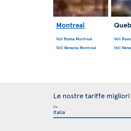
Montreal
Queb
Voli
Roma
Montreal
Voli
Rom
Voli
Venezia
Montreal
Voli
Vene
Le nostre tariffe miglior
Da