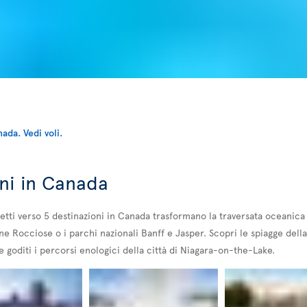
a
ni in Canada
retti verso 5 destinazioni in Canada trasformano la traversata oceanica 
ne Rocciose o i parchi nazionali Banff e Jasper. Scopri le spiagge del
 goditi i percorsi enologici della città di Niagara-on-the-Lake.