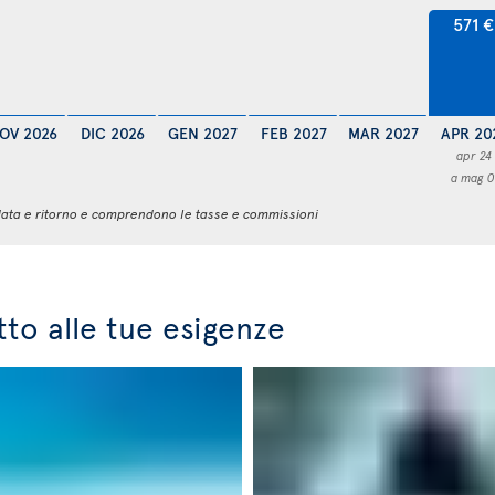
571 €
OV 2026
DIC 2026
GEN 2027
FEB 2027
MAR 2027
APR 20
apr 24
a mag 0
 andata e ritorno e comprendono le tasse e commissioni
atto alle tue esigenze