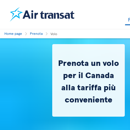
Home page
Prenota
Volo
Prenota un volo
per il Canada
alla tariffa più
conveniente