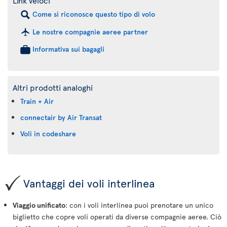
Link veloci
Come si riconosce questo tipo di volo
Le nostre compagnie aeree partner
Informativa sui bagagli
Altri prodotti analoghi
Train + Air
connectair by Air Transat
Voli in codeshare
Vantaggi dei voli interlinea
Viaggio unificato
: con i voli interlinea puoi prenotare un unico
biglietto che copre voli operati da diverse compagnie aeree. Ciò