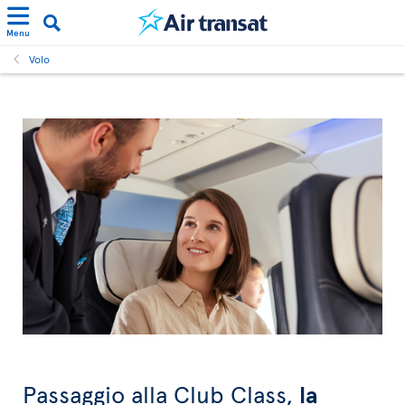
Menu
Volo
Passaggio alla Club Class,
la