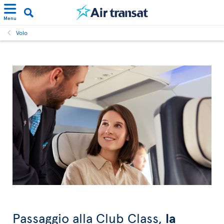
Menu
Volo
Passaggio alla Club Class,
la