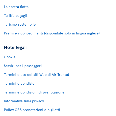
La nostra flotta
Tariffe bagagli
Turismo sostenibile
Premi e riconoscimenti (disponibile solo in lingua inglese)
Note legali
Cookie
Servizi per i passeggeri
Termini d'uso dei siti Web di Air Transat
Termini e condizioni
Termini e condizioni di prenotazione
Informativa sulla privacy
Policy CRS prenotazioni e biglietti