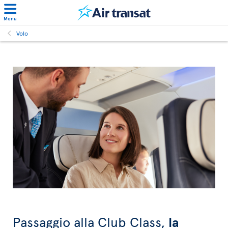
Menu
Volo
Passaggio alla Club Class,
la