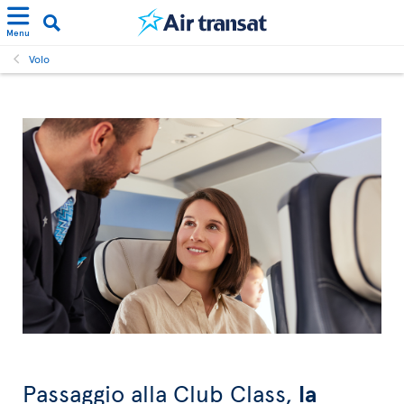
Menu
Volo
Passaggio alla Club Class,
la