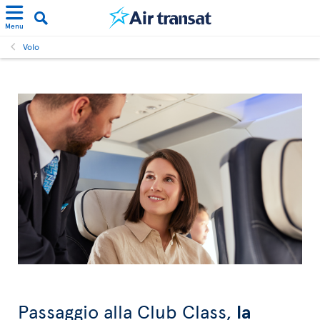
Menu
Volo
Passaggio alla Club Class,
la