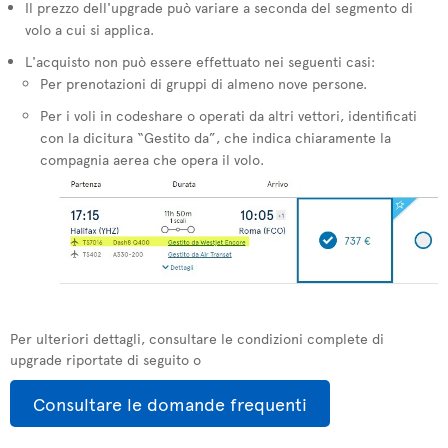
Il prezzo dell'upgrade può variare a seconda del segmento di
volo a cui si applica.
L'acquisto non può essere effettuato nei seguenti casi:
Per prenotazioni di gruppi di almeno nove persone.
Per i voli in codeshare o operati da altri vettori, identificati
con la dicitura “Gestito da”, che indica chiaramente la
compagnia aerea che opera il volo.
Per ulteriori dettagli, consultare le condizioni complete di
upgrade riportate di seguito o
Consultare le domande frequenti