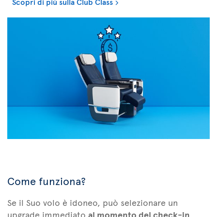
Scopri di più sulla Club Class
Come funziona?
Se il Suo volo è idoneo, può selezionare un
upgrade immediato
al momento del check-in