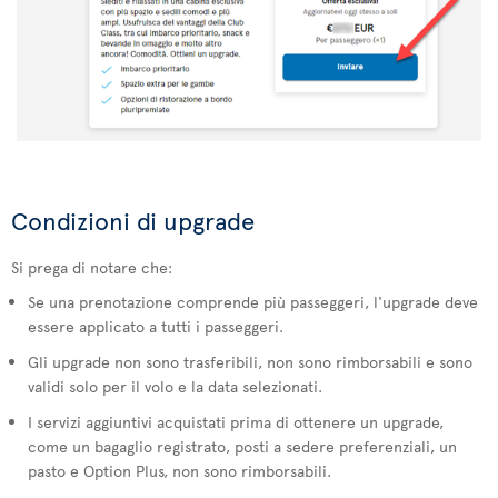
Condizioni di upgrade
Si prega di notare che:
Se una prenotazione comprende più passeggeri, l'upgrade deve
essere applicato a tutti i passeggeri.
Gli upgrade non sono trasferibili, non sono rimborsabili e sono
validi solo per il volo e la data selezionati.
I servizi aggiuntivi acquistati prima di ottenere un upgrade,
come un bagaglio registrato, posti a sedere preferenziali, un
pasto e Option Plus, non sono rimborsabili.