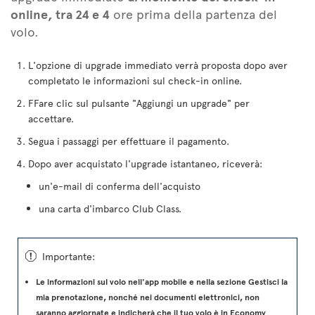
online, tra 24 e 4
ore prima della partenza del
volo.
L'opzione di upgrade immediato verrà proposta dopo aver
completato le informazioni sul check-in online.
FFare clic sul pulsante "Aggiungi un upgrade" per
accettare.
Segua i passaggi per effettuare il pagamento.
Dopo aver acquistato l'upgrade istantaneo, riceverà:
un'e-mail di conferma dell'acquisto
una carta d'imbarco Club Class.
ü
Importante:
Le informazioni sul volo nell'app mobile e nella sezione Gestisci la
mia prenotazione, nonché nei documenti elettronici, non
saranno aggiornate e indicherà che il tuo volo è in Economy