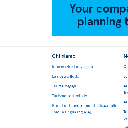
Chi siamo
No
Informazioni di viaggio
Co
La nostra flotta
Se
Tariffe bagagli
Te
Tr
Turismo sostenibile
Te
Premi e riconoscimenti (disponibile
Te
solo in lingua inglese)
pr
In