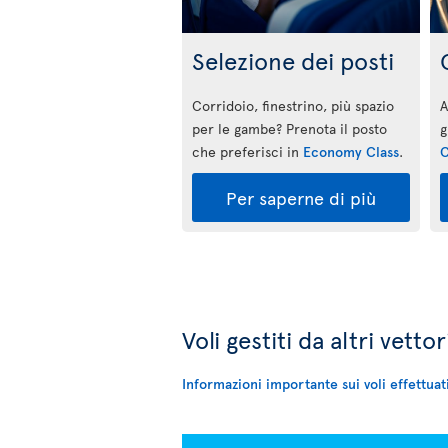
Selezione dei posti
Corridoio, finestrino, più spazio
A
per le gambe? Prenota il posto
g
che preferisci in
Economy Class
.
C
Per saperne di più
Voli gestiti da altri vettor
Informazioni importante sui voli effettua