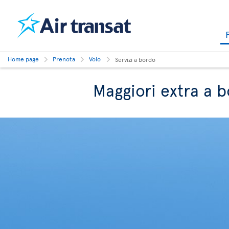
Home page
Prenota
Volo
Servizi a bordo
Maggiori extra a b