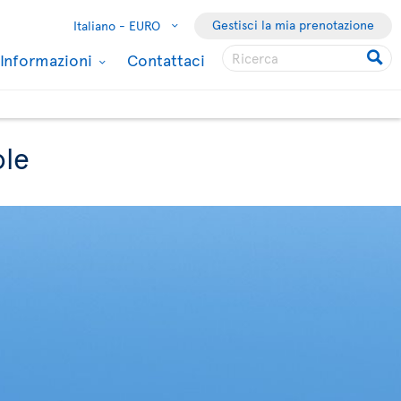
Gestisci la mia prenotazione
Italiano -
EURO
Informazioni
Contattaci
ole