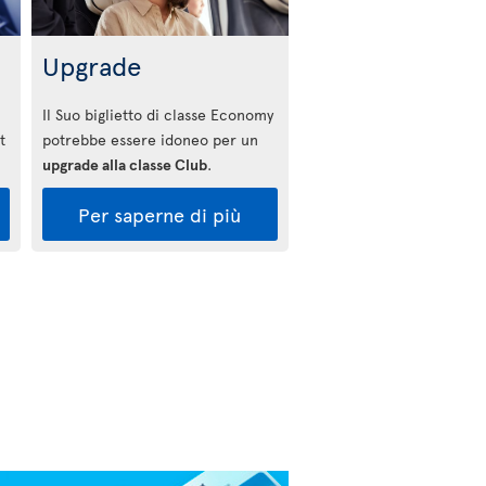
Upgrade
Il Suo biglietto di classe Economy
t
potrebbe essere idoneo per un
upgrade alla classe Club
.
Per saperne di più