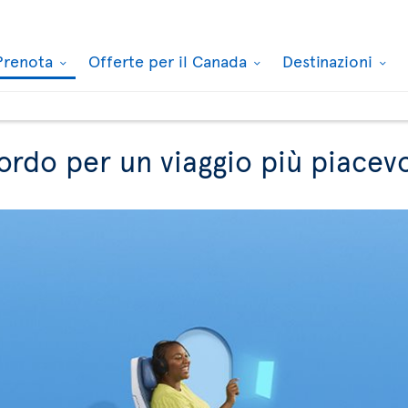
Prenota
Offerte per il Canada
Destinazioni
ordo per un viaggio più piacev