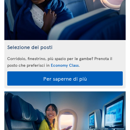
Selezione dei posti
Corridoio, finestrino, più spazio per le gambe? Prenota il
posto che preferisci in
Economy Class
.
Per saperne di più