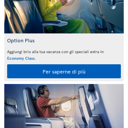
Option Plus
Aggiungi brio alla tua vacanza con gli speciali extra in
Economy Class
.
Per saperne di più