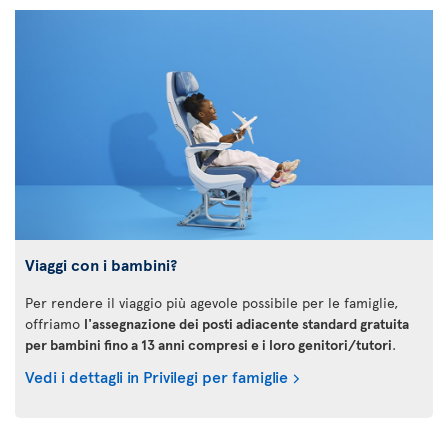
Viaggi con i bambini?
Per rendere il viaggio più agevole possibile per le famiglie,
offriamo
l'assegnazione dei posti adiacente standard gratuita
per bambini fino a 13 anni compresi e i loro genitori/tutori
.
Vedi i dettagli in Privilegi per famiglie