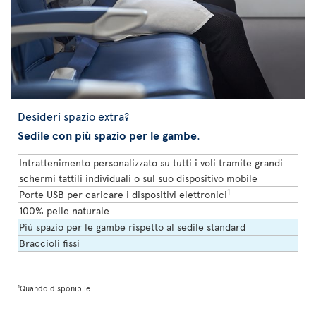
Desideri spazio extra?
Sedile con più spazio per le gambe
.
Intrattenimento personalizzato su tutti i voli tramite grandi
schermi tattili individuali o sul suo dispositivo mobile
1
Porte USB per caricare i dispositivi elettronici
100% pelle naturale
Più spazio per le gambe rispetto al sedile standard
Braccioli fissi
1
Quando disponibile.