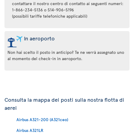
contattare il nostro centro di contatto ai seguenti numeri:
1-866-234-5136 o 514-906-5196
(possibili tariffe telefoniche applicabili)
In aeroporto
Non hai scelto il posto in anticipo? Te ne verrà assegnato uno
al momento del check-in in aeroporto.
Consulta la mappa dei posti sulla nostra flotta di
aerei
Airbus A321-200 (A321ceo)
Airbus A321LR