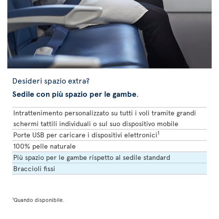
Desideri spazio extra?
Sedile con più spazio per le gambe
.
Intrattenimento personalizzato su tutti i voli tramite grandi
schermi tattili individuali o sul suo dispositivo mobile
1
Porte USB per caricare i dispositivi elettronici
100% pelle naturale
Più spazio per le gambe rispetto al sedile standard
Braccioli fissi
1
Quando disponibile.