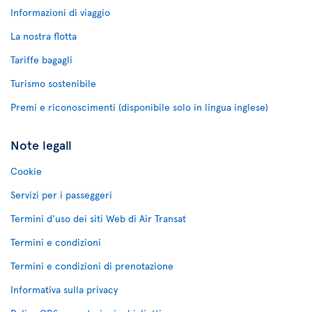
Informazioni di viaggio
La nostra flotta
Tariffe bagagli
Turismo sostenibile
Premi e riconoscimenti (disponibile solo in lingua inglese)
Note legali
Cookie
Servizi per i passeggeri
Termini d'uso dei siti Web di Air Transat
Termini e condizioni
Termini e condizioni di prenotazione
Informativa sulla privacy