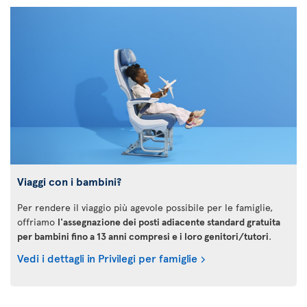
Viaggi con i bambini?
Per rendere il viaggio più agevole possibile per le famiglie,
offriamo
l'assegnazione dei posti adiacente standard gratuita
per bambini fino a 13 anni compresi e i loro genitori/tutori
.
Vedi i dettagli in Privilegi per famiglie