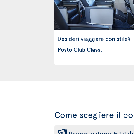
Desideri viaggiare con stile?
Posto Club Class
.
Come scegliere il po
Prenotazione inizial