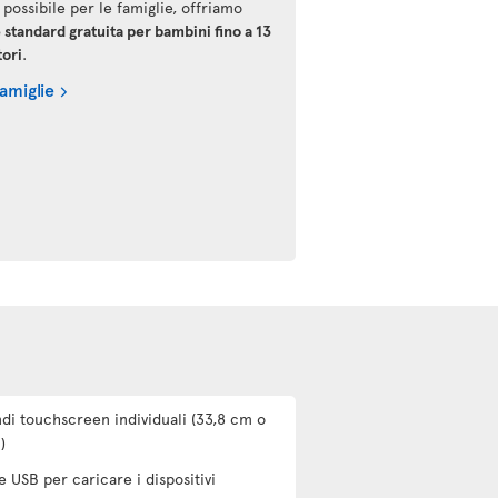
 possibile per le famiglie, offriamo
 standard gratuita per bambini fino a 13
tori
.
famiglie
di touchscreen individuali (33,8 cm o
)
e USB per caricare i dispositivi