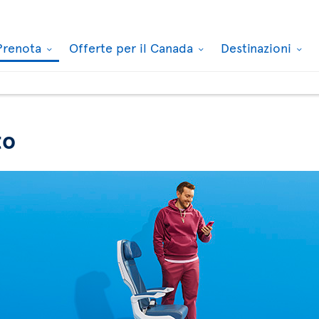
Prenota
Offerte per il Canada
Destinazioni
to