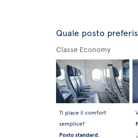
Quale posto preferis
Classe Economy
Ti piace il comfort
V
semplice?
Posto standard
.