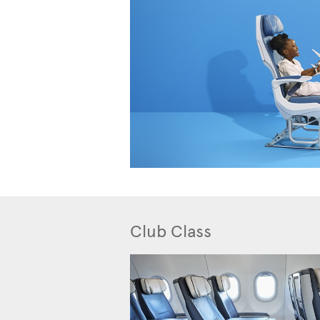
Club Class