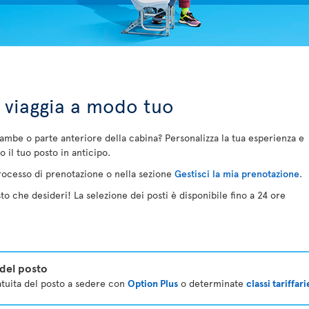
e viaggia a modo tuo
 gambe o parte anteriore della cabina? Personalizza la tua esperienza e
o il tuo posto in anticipo.
 processo di prenotazione o nella sezione
Gestisci la mia prenotazione
.
sto che desideri! La selezione dei posti è disponibile fino a 24 ore
 del posto
ratuita del posto a sedere con
Option Plus
o determinate
classi tariffari