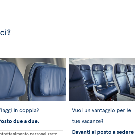
ci?
iaggi in coppia?
Vuoi un vantaggio per le
Posto due a due
.
tue vacanze?
Davanti al posto a sedere
Intrattenimento personalizzato