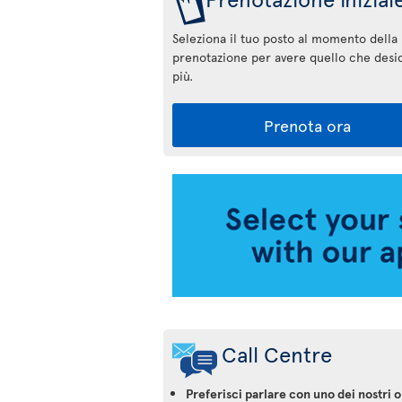
Seleziona il tuo posto al momento della
prenotazione per avere quello che desid
più.
Prenota ora
Applicazione
Air
Transat
Call Centre
Preferisci parlare con uno dei nostri 