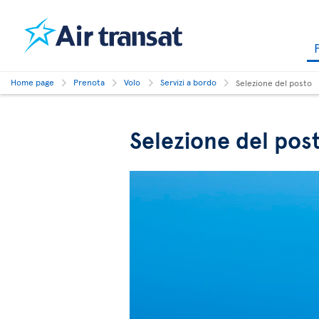
Home page
Prenota
Volo
Servizi a bordo
Selezione del posto
Selezione del pos