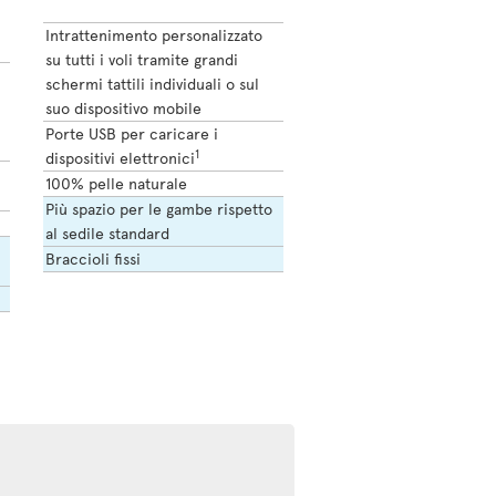
Intrattenimento personalizzato
su tutti i voli tramite grandi
schermi tattili individuali o sul
suo dispositivo mobile
Porte USB per caricare i
1
dispositivi elettronici
100% pelle naturale
Più spazio per le gambe rispetto
al sedile standard
Braccioli fissi