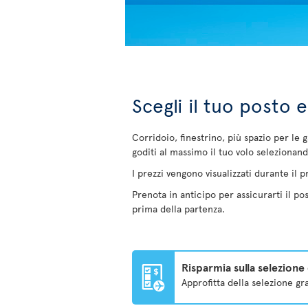
Scegli il tuo posto 
Corridoio, finestrino, più spazio per le
goditi al massimo il tuo volo selezionand
I prezzi vengono visualizzati durante il
Prenota in anticipo per assicurarti il po
prima della partenza.
Risparmia sulla selezione
Approfitta della selezione g