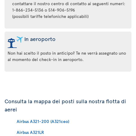
contattare il nostro centro di contatto ai seguenti numeri:
1-866-234-5136 o 514-906-5196
(possibili tariffe telefoniche applicabili)
In aeroporto
Non hai scelto il posto in anticipo? Te ne verrà assegnato uno
al momento del check-in in aeroporto.
Consulta la mappa dei posti sulla nostra flotta di
aerei
Airbus A321-200 (A321ceo)
Airbus A321LR