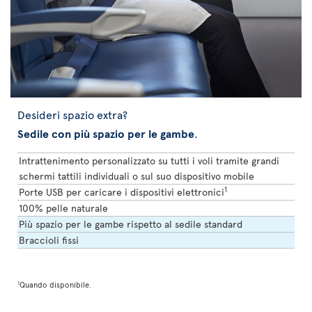
Desideri spazio extra?
Sedile con più spazio per le gambe
.
Intrattenimento personalizzato su tutti i voli tramite grandi
schermi tattili individuali o sul suo dispositivo mobile
1
Porte USB per caricare i dispositivi elettronici
100% pelle naturale
Più spazio per le gambe rispetto al sedile standard
Braccioli fissi
1
Quando disponibile.