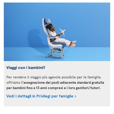
Viaggi con i bambini?
Per rendere il viaggio più agevole possibile per le famiglie,
offriamo
l'assegnazione dei posti adiacente standard gratuita
per bambini fino a 13 anni compresi e i loro genitori/tutori
.
Vedi i dettagli in Privilegi per famiglie