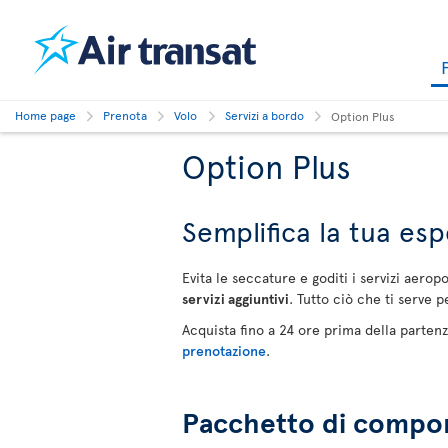
Home page
Prenota
Volo
Servizi a bordo
Option Plus
Option Plus
Semplifica la tua esp
Evita le seccature e goditi i servizi aerop
servizi aggiuntivi
. Tutto ciò che ti serve p
Acquista fino a 24 ore prima della partenz
prenotazione
.
Pacchetto di compone