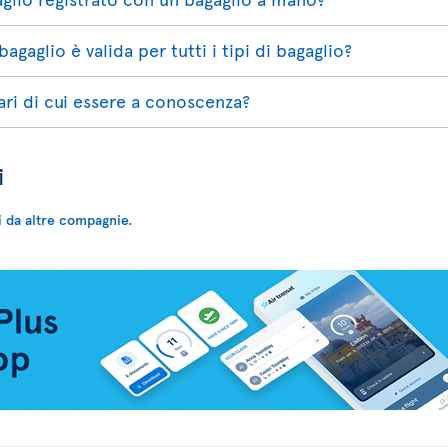
agaglio è valida per tutti i tipi di bagaglio?
ari di cui essere a conoscenza?
i
i da altre compagnie.