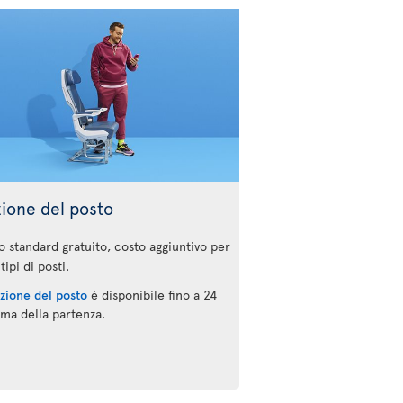
zione del posto
o standard gratuito, costo aggiuntivo per
 tipi di posti.
ezione del posto
è disponibile fino a 24
ima della partenza.