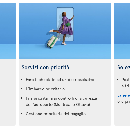
Servizi con priorità
Sele
Fare il check-in ad un desk esclusivo
Post
altri
L'imbarco prioritario
La sel
Fila prioritaria ai controlli di sicurezza
ore pr
dell'aeroporto (Montréal e Ottawa)
Gestione prioritaria del bagaglio