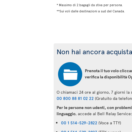
* Massimo di 2 bagagli da stiva per persona.
**Sui voli dalle destinazioni a sud del Canada.
Non hai ancora acquistat
Prenota il tuo volo clicc
verifica la disponibilità O
O chiamaci 24 ore al giorno, 7 giorni la
00 800 88 81 02 22
(Gratuito da telefon
Per le persone non udenti, con problemi 
linguaggio
, accede al Bell Relay Service:
00 1 514-529-2822
(Voce a TTY)