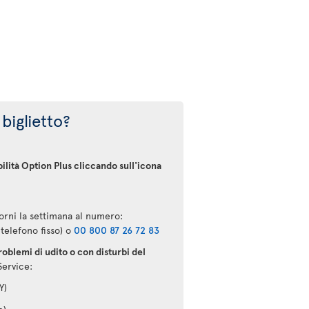
 biglietto?
bilità Option Plus cliccando sull'icona
iorni la settimana al numero:
telefono fisso) o
00 800 87 26 72 83
oblemi di udito o con disturbi del
Service:
Y)