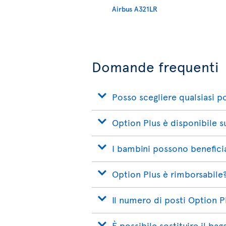
Airbus A321LR
Domande frequenti
Posso scegliere qualsiasi 
Option Plus è disponibile su 
I bambini possono beneficia
Option Plus è rimborsabile
Il numero di posti Option P
È possibile sostituire il ba