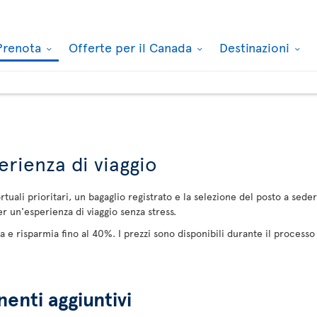
Prenota
Offerte per il Canada
Destinazioni
erienza di viaggio
ortuali prioritari, un bagaglio registrato e la selezione del posto a sed
er un'esperienza di viaggio senza stress.
a e risparmia fino al 40%. I prezzi sono disponibili durante il process
nti aggiuntivi