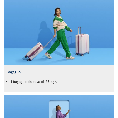
Bagaglio
1 bagaglio da stiva di 23 kg*.