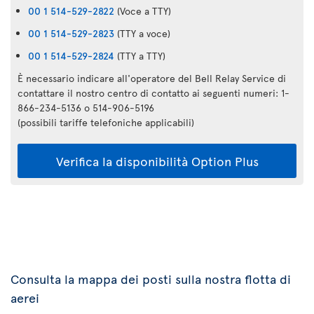
00 1 514-529-2822
(Voce a TTY)
00 1 514-529-2823
(TTY a voce)
00 1 514-529-2824
(TTY a TTY)
È necessario indicare all'operatore del Bell Relay Service di
contattare il nostro centro di contatto ai seguenti numeri: 1-
866-234-5136 o 514-906-5196
(possibili tariffe telefoniche applicabili)
Verifica la disponibilità Option Plus
Consulta la mappa dei posti sulla nostra flotta di
aerei