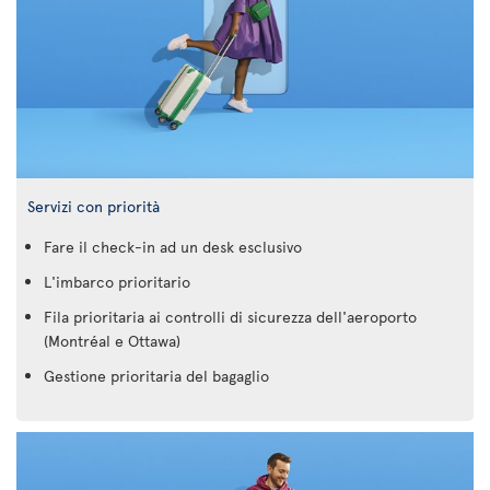
Servizi con priorità
Fare il check-in ad un desk esclusivo
L'imbarco prioritario
Fila prioritaria ai controlli di sicurezza dell'aeroporto
(Montréal e Ottawa)
Gestione prioritaria del bagaglio