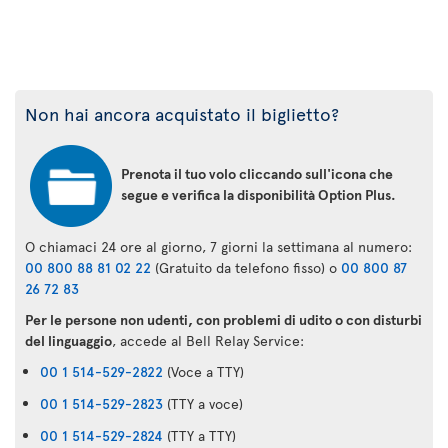
Non hai ancora acquistato il biglietto?
Prenota il tuo volo cliccando sull'icona che
segue e verifica la disponibilità Option Plus.
O chiamaci 24 ore al giorno, 7 giorni la settimana al numero:
00 800 88 81 02 22
(Gratuito da telefono fisso) o
00 800 87
26 72 83
Per le persone non udenti, con problemi di udito o con disturbi
del linguaggio
, accede al Bell Relay Service:
00 1 514-529-2822
(Voce a TTY)
00 1 514-529-2823
(TTY a voce)
00 1 514-529-2824
(TTY a TTY)