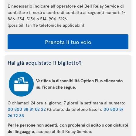
È necessario indicare all'operatore del Bell Relay Service di
contattare il nostro centro di contatto ai seguenti numeri: 1-
866-234-5136 o 514-906-5196
(possibili tariffe telefoniche applicabili)
Prenota il tuo volo
Hai già acquistato il biglietto?
Verifica la disponibilità Option Plus cliccando
sull'icona che segue.
O chiamaci 24 ore al giorno, 7 giorni la settimana al numero:
00 800 88 81 02 22
(Gratuito da telefono fisso) o
00 800 87
26 72 83
Per le persone non udenti, con problemi di udito o con disturbi
del linguaggio
, accede al Bell Relay Service: