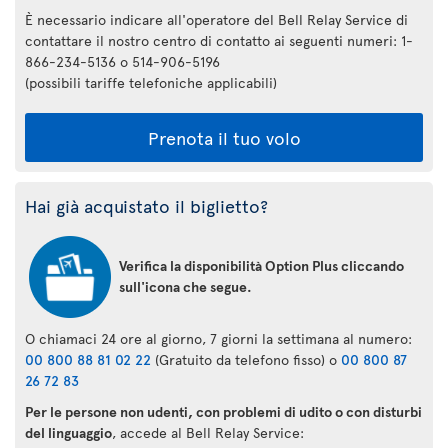
È necessario indicare all'operatore del Bell Relay Service di
contattare il nostro centro di contatto ai seguenti numeri: 1-
866-234-5136 o 514-906-5196
(possibili tariffe telefoniche applicabili)
Prenota il tuo volo
Hai già acquistato il biglietto?
Verifica la disponibilità Option Plus cliccando
sull'icona che segue.
O chiamaci 24 ore al giorno, 7 giorni la settimana al numero:
00 800 88 81 02 22
(Gratuito da telefono fisso) o
00 800 87
26 72 83
Per le persone non udenti, con problemi di udito o con disturbi
del linguaggio
, accede al Bell Relay Service: