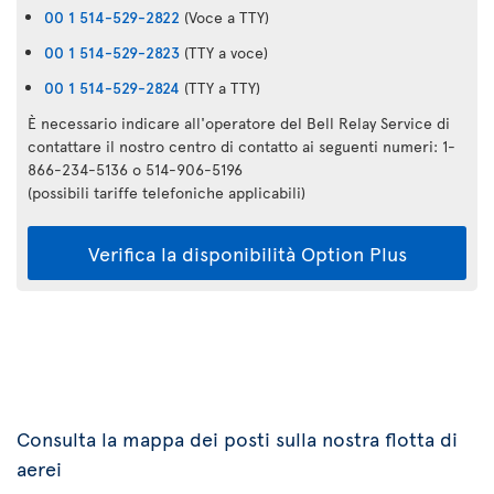
00 1 514-529-2822
(Voce a TTY)
00 1 514-529-2823
(TTY a voce)
00 1 514-529-2824
(TTY a TTY)
È necessario indicare all'operatore del Bell Relay Service di
contattare il nostro centro di contatto ai seguenti numeri: 1-
866-234-5136 o 514-906-5196
(possibili tariffe telefoniche applicabili)
Verifica la disponibilità Option Plus
Consulta la mappa dei posti sulla nostra flotta di
aerei