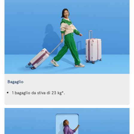
Bagaglio
1 bagaglio da stiva di 23 kg*.