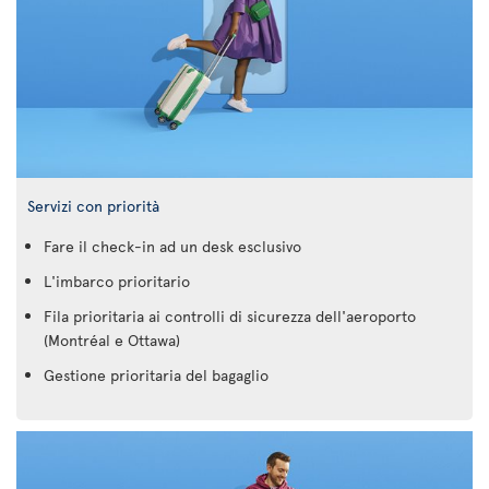
Servizi con priorità
Fare il check-in ad un desk esclusivo
L'imbarco prioritario
Fila prioritaria ai controlli di sicurezza dell'aeroporto
(Montréal e Ottawa)
Gestione prioritaria del bagaglio