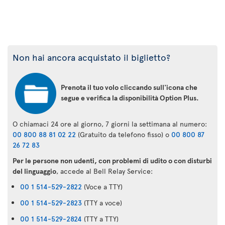
Non hai ancora acquistato il biglietto?
Prenota il tuo volo cliccando sull'icona che
segue e verifica la disponibilità Option Plus.
O chiamaci 24 ore al giorno, 7 giorni la settimana al numero:
00 800 88 81 02 22
(Gratuito da telefono fisso) o
00 800 87
26 72 83
Per le persone non udenti, con problemi di udito o con disturbi
del linguaggio
, accede al Bell Relay Service:
00 1 514-529-2822
(Voce a TTY)
00 1 514-529-2823
(TTY a voce)
00 1 514-529-2824
(TTY a TTY)