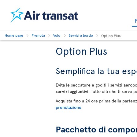
Home page
Prenota
Volo
Servizi a bordo
Option Plus
Option Plus
Semplifica la tua esp
Evita le seccature e goditi i servizi aerop
servizi aggiuntivi
. Tutto ciò che ti serve p
Acquista fino a 24 ore prima della partenz
prenotazione
.
Pacchetto di compone