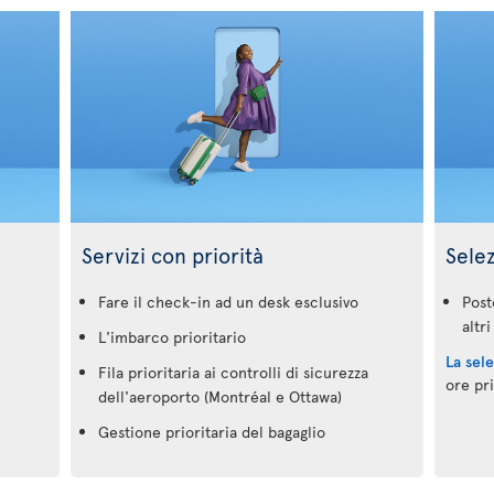
Servizi con priorità
Sele
Fare il check-in ad un desk esclusivo
Post
altri
L'imbarco prioritario
La sel
Fila prioritaria ai controlli di sicurezza
ore pr
dell'aeroporto (Montréal e Ottawa)
Gestione prioritaria del bagaglio