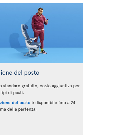
zione del posto
o standard gratuito, costo aggiuntivo per
 tipi di posti.
ezione del posto
è disponibile fino a 24
ima della partenza.