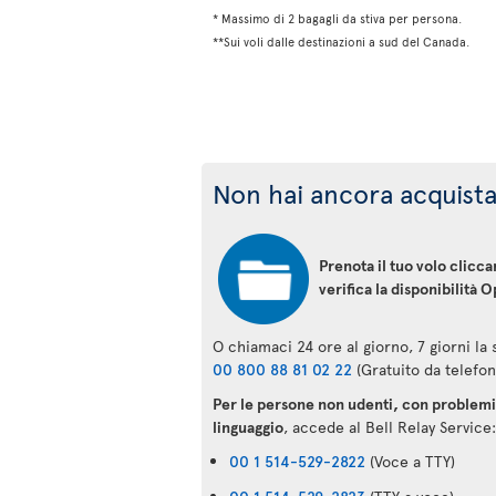
* Massimo di 2 bagagli da stiva per persona.
**Sui voli dalle destinazioni a sud del Canada.
Non hai ancora acquistat
Prenota il tuo volo clicc
verifica la disponibilità O
O chiamaci 24 ore al giorno, 7 giorni la
00 800 88 81 02 22
(Gratuito da telefon
Per le persone non udenti, con problemi 
linguaggio
, accede al Bell Relay Service:
00 1 514-529-2822
(Voce a TTY)