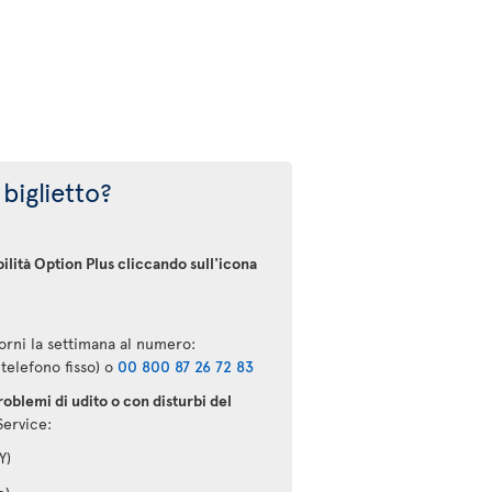
 biglietto?
bilità Option Plus cliccando sull'icona
iorni la settimana al numero:
telefono fisso) o
00 800 87 26 72 83
oblemi di udito o con disturbi del
Service:
Y)