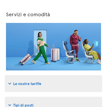
Servizi e comodità
Le nostre tariffe
Tipi di posti