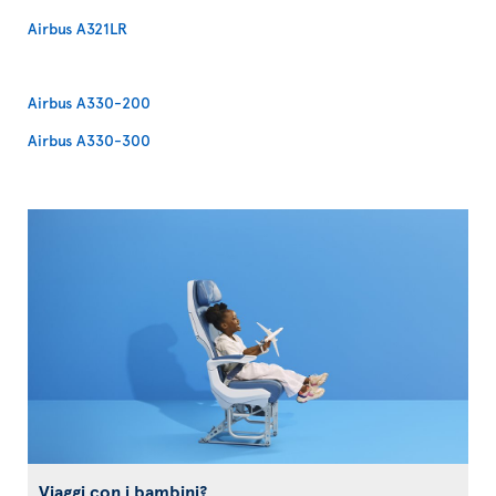
Airbus A321LR
Airbus A330-200
Airbus A330-300
Viaggi con i bambini?