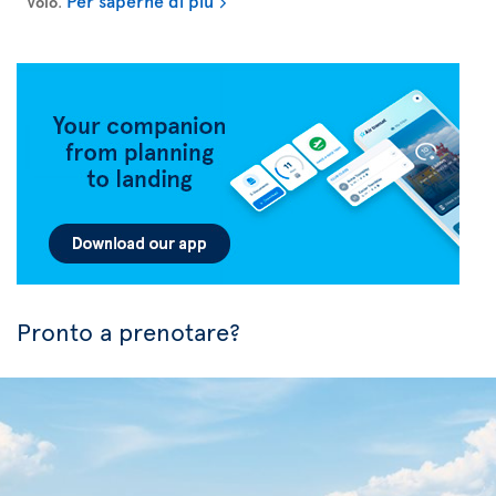
Per saperne di più
volo
.
Pronto a prenotare?