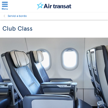
Menu
Servizi a bordo
Club Class