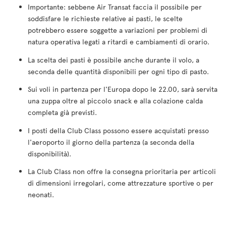
Importante: sebbene Air Transat faccia il possibile per
soddisfare le richieste relative ai pasti, le scelte
potrebbero essere soggette a variazioni per problemi di
natura operativa legati a ritardi e cambiamenti di orario.
La scelta dei pasti è possibile anche durante il volo, a
seconda delle quantità disponibili per ogni tipo di pasto.
Sui voli in partenza per l'Europa dopo le 22.00, sarà servita
una zuppa oltre al piccolo snack e alla colazione calda
completa già previsti.
I posti della Club Class possono essere acquistati presso
l'aeroporto il giorno della partenza (a seconda della
disponibilità).
La Club Class non offre la consegna prioritaria per articoli
di dimensioni irregolari, come attrezzature sportive o per
neonati.