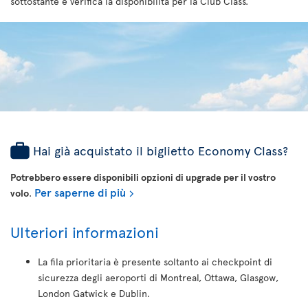
sottostante e verifica la disponibilità per la Club Class.
Hai già acquistato il biglietto Economy Class?
Potrebbero essere disponibili opzioni di upgrade per il vostro
Per saperne di più
volo
.
Ulteriori informazioni
La fila prioritaria è presente soltanto ai checkpoint di
sicurezza degli aeroporti di Montreal, Ottawa, Glasgow,
London Gatwick e Dublin.