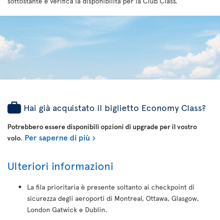
sottostante e verifica la disponibilità per la Club Class.
Hai già acquistato il biglietto Economy Class?
Potrebbero essere disponibili opzioni di upgrade per il vostro
Per saperne di più
volo
.
Ulteriori informazioni
La fila prioritaria è presente soltanto ai checkpoint di
sicurezza degli aeroporti di Montreal, Ottawa, Glasgow,
London Gatwick e Dublin.