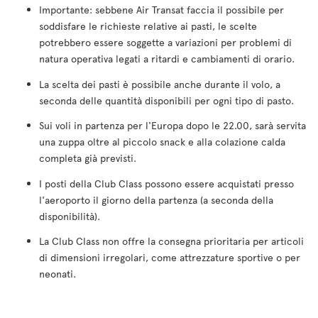
Importante: sebbene Air Transat faccia il possibile per
soddisfare le richieste relative ai pasti, le scelte
potrebbero essere soggette a variazioni per problemi di
natura operativa legati a ritardi e cambiamenti di orario.
La scelta dei pasti è possibile anche durante il volo, a
seconda delle quantità disponibili per ogni tipo di pasto.
Sui voli in partenza per l'Europa dopo le 22.00, sarà servita
una zuppa oltre al piccolo snack e alla colazione calda
completa già previsti.
I posti della Club Class possono essere acquistati presso
l'aeroporto il giorno della partenza (a seconda della
disponibilità).
La Club Class non offre la consegna prioritaria per articoli
di dimensioni irregolari, come attrezzature sportive o per
neonati.