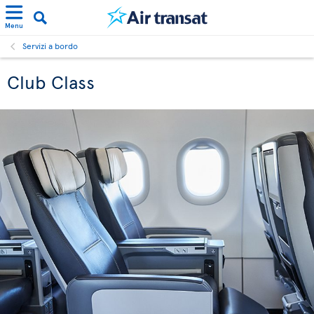
Menu
Servizi a bordo
Club Class