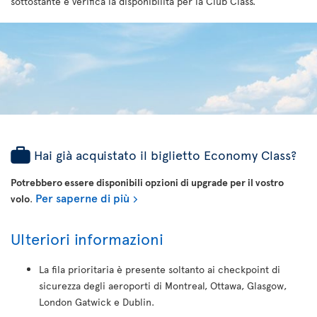
sottostante e verifica la disponibilità per la Club Class.
Hai già acquistato il biglietto Economy Class?
Potrebbero essere disponibili opzioni di upgrade per il vostro
Per saperne di più
volo
.
Ulteriori informazioni
La fila prioritaria è presente soltanto ai checkpoint di
sicurezza degli aeroporti di Montreal, Ottawa, Glasgow,
London Gatwick e Dublin.