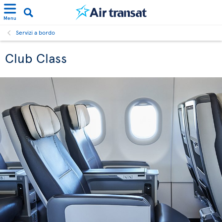
Menu
Servizi a bordo
Club Class