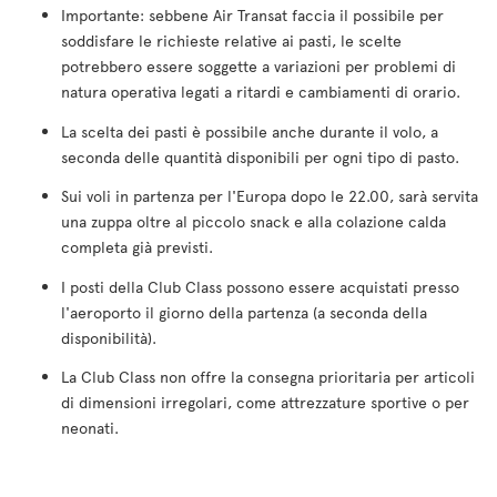
Importante: sebbene Air Transat faccia il possibile per
soddisfare le richieste relative ai pasti, le scelte
potrebbero essere soggette a variazioni per problemi di
natura operativa legati a ritardi e cambiamenti di orario.
La scelta dei pasti è possibile anche durante il volo, a
seconda delle quantità disponibili per ogni tipo di pasto.
Sui voli in partenza per l'Europa dopo le 22.00, sarà servita
una zuppa oltre al piccolo snack e alla colazione calda
completa già previsti.
I posti della Club Class possono essere acquistati presso
l'aeroporto il giorno della partenza (a seconda della
disponibilità).
La Club Class non offre la consegna prioritaria per articoli
di dimensioni irregolari, come attrezzature sportive o per
neonati.