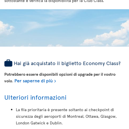
sottostante e verifica la disponibilità per la Club Class.
Hai già acquistato il biglietto Economy Class?
Potrebbero essere disponibili opzioni di upgrade per il vostro
Per saperne di più
volo
.
Ulteriori informazioni
La fila prioritaria è presente soltanto ai checkpoint di
sicurezza degli aeroporti di Montreal, Ottawa, Glasgow,
London Gatwick e Dublin.