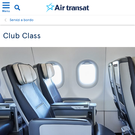
Menu
Servizi a bordo
Club Class