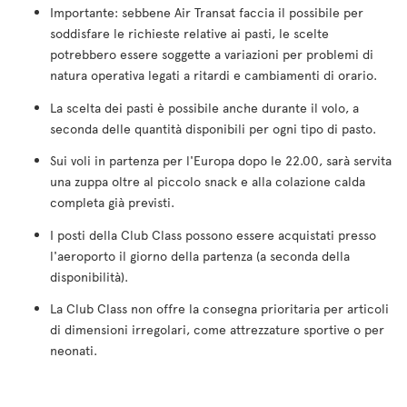
Importante: sebbene Air Transat faccia il possibile per
soddisfare le richieste relative ai pasti, le scelte
potrebbero essere soggette a variazioni per problemi di
natura operativa legati a ritardi e cambiamenti di orario.
La scelta dei pasti è possibile anche durante il volo, a
seconda delle quantità disponibili per ogni tipo di pasto.
Sui voli in partenza per l'Europa dopo le 22.00, sarà servita
una zuppa oltre al piccolo snack e alla colazione calda
completa già previsti.
I posti della Club Class possono essere acquistati presso
l'aeroporto il giorno della partenza (a seconda della
disponibilità).
La Club Class non offre la consegna prioritaria per articoli
di dimensioni irregolari, come attrezzature sportive o per
neonati.