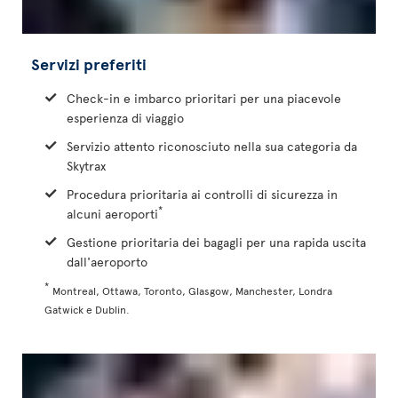
Servizi preferiti
Check-in e imbarco prioritari per una piacevole
esperienza di viaggio
Servizio attento riconosciuto nella sua categoria da
Skytrax
Procedura prioritaria ai controlli di sicurezza in
*
alcuni aeroporti
Gestione prioritaria dei bagagli per una rapida uscita
dall'aeroporto
*
Montreal, Ottawa, Toronto, Glasgow, Manchester, Londra
Gatwick e Dublin.