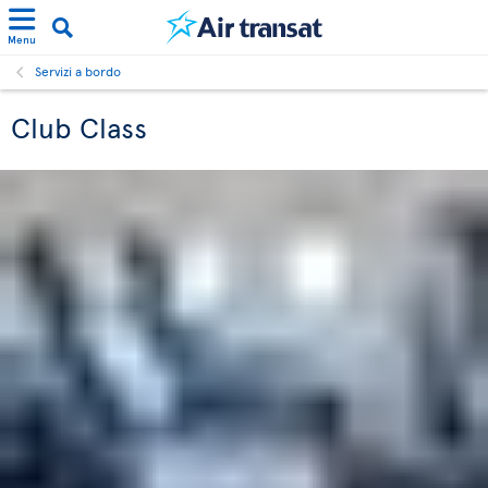
Menu
Servizi a bordo
Club Class