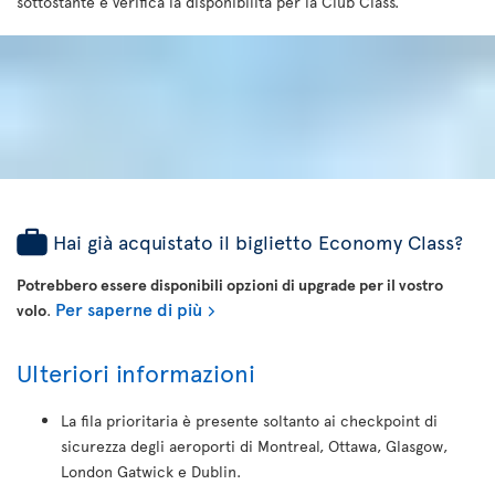
sottostante e verifica la disponibilità per la Club Class.
Hai già acquistato il biglietto Economy Class?
Potrebbero essere disponibili opzioni di upgrade per il vostro
Per saperne di più
volo
.
Ulteriori informazioni
La fila prioritaria è presente soltanto ai checkpoint di
sicurezza degli aeroporti di Montreal, Ottawa, Glasgow,
London Gatwick e Dublin.