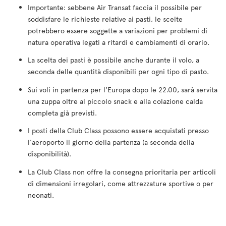
Importante: sebbene Air Transat faccia il possibile per
soddisfare le richieste relative ai pasti, le scelte
potrebbero essere soggette a variazioni per problemi di
natura operativa legati a ritardi e cambiamenti di orario.
La scelta dei pasti è possibile anche durante il volo, a
seconda delle quantità disponibili per ogni tipo di pasto.
Sui voli in partenza per l'Europa dopo le 22.00, sarà servita
una zuppa oltre al piccolo snack e alla colazione calda
completa già previsti.
I posti della Club Class possono essere acquistati presso
l'aeroporto il giorno della partenza (a seconda della
disponibilità).
La Club Class non offre la consegna prioritaria per articoli
di dimensioni irregolari, come attrezzature sportive o per
neonati.