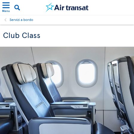
Menu
Servizi a bordo
Club Class