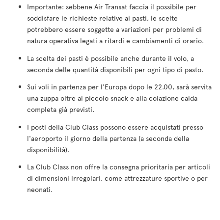
Importante: sebbene Air Transat faccia il possibile per
soddisfare le richieste relative ai pasti, le scelte
potrebbero essere soggette a variazioni per problemi di
natura operativa legati a ritardi e cambiamenti di orario.
La scelta dei pasti è possibile anche durante il volo, a
seconda delle quantità disponibili per ogni tipo di pasto.
Sui voli in partenza per l'Europa dopo le 22.00, sarà servita
una zuppa oltre al piccolo snack e alla colazione calda
completa già previsti.
I posti della Club Class possono essere acquistati presso
l'aeroporto il giorno della partenza (a seconda della
disponibilità).
La Club Class non offre la consegna prioritaria per articoli
di dimensioni irregolari, come attrezzature sportive o per
neonati.