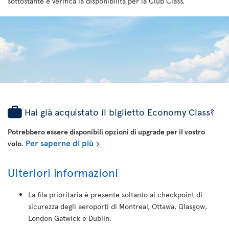
sottostante e verifica la disponibilità per la Club Class.
Hai già acquistato il biglietto Economy Class?
Potrebbero essere disponibili opzioni di upgrade per il vostro
Per saperne di più
volo
.
Ulteriori informazioni
La fila prioritaria è presente soltanto ai checkpoint di
sicurezza degli aeroporti di Montreal, Ottawa, Glasgow,
London Gatwick e Dublin.