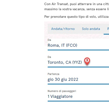
Con Air Transat, puoi atterrare in una citt
massimo la vostra vacanza, senza essere li
Per prenotare questo tipo di volo, utilizz