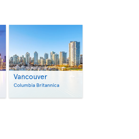
Vancouver
>
>
Columbia Britannica