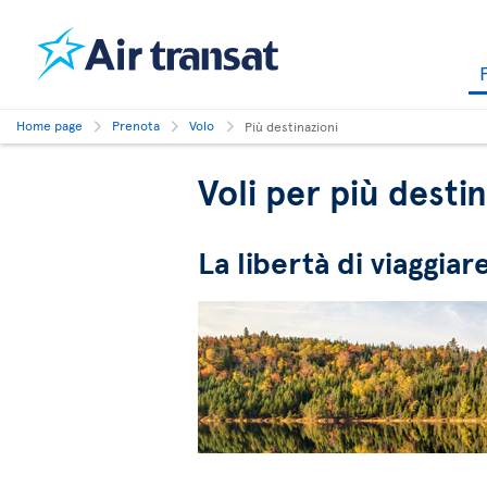
Home page
Prenota
Volo
Più destinazioni
Voli per più destin
La libertà di viaggiar