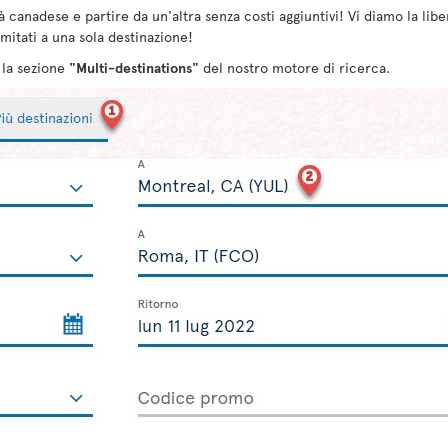
à canadese e partire da un'altra senza costi aggiuntivi! Vi diamo la liber
mitati a una sola destinazione!
a la sezione
"Multi-destinations"
del nostro motore di ricerca.