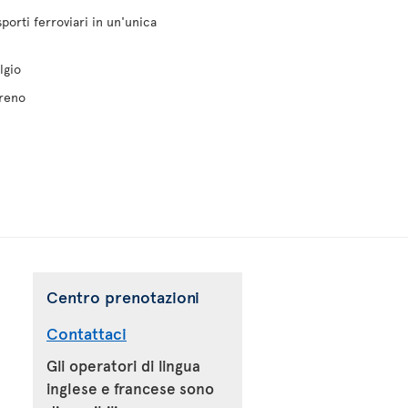
porti ferroviari in un'unica
lgio
treno
Centro prenotazioni
Contattaci
Gli operatori di lingua
inglese e francese sono