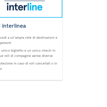
i interlinea
cedi a un'ampia rete di destinazioni e
gamenti
 unico biglietto e un unico check-in
ue voli di compagnie aeree diverse
otezione in caso di voli cancellati o in
do