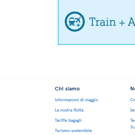
Chi siamo
No
Informazioni di viaggio
Co
La nostra flotta
Se
Tariffe bagagli
Te
Tr
Turismo sostenibile