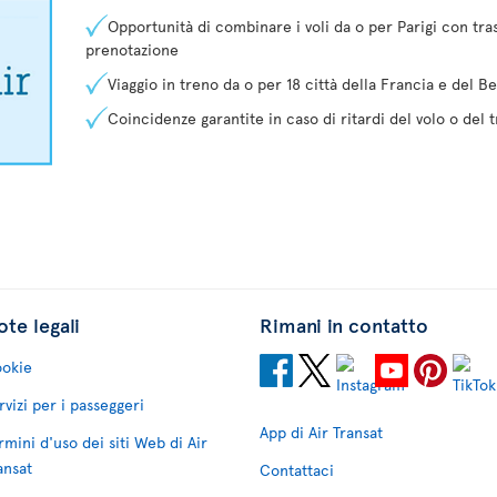
Opportunità di combinare i voli da o per Parigi con tras
prenotazione
Viaggio in treno da o per 18 città della Francia e del Be
Coincidenze garantite in caso di ritardi del volo o del 
te legali
Rimani in contatto
okie
rvizi per i passeggeri
App di Air Transat
rmini d'uso dei siti Web di Air
ansat
Contattaci